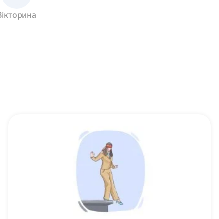
Вікторина