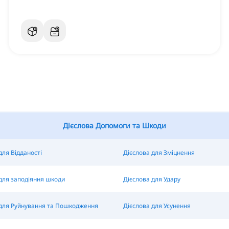
Дієслова Допомоги та Шкоди
для Відданості
Дієслова для Зміцнення
для заподіяння шкоди
Дієслова для Удару
 для Руйнування та Пошкодження
Дієслова для Усунення