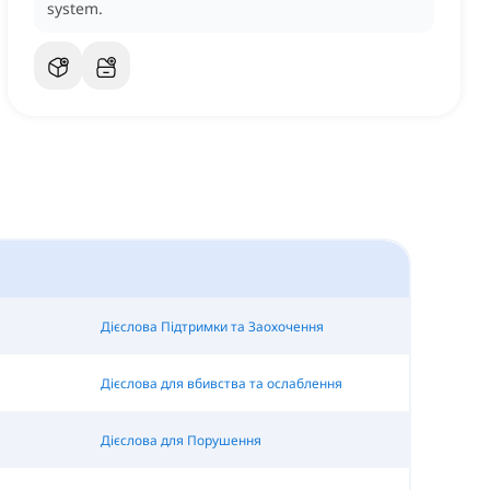
system.
Дієслова Підтримки та Заохочення
Дієслова для вбивства та ослаблення
Дієслова для Порушення