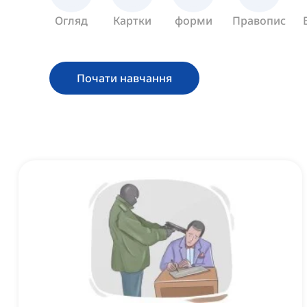
Огляд
Картки
форми
Правопис
Почати навчання