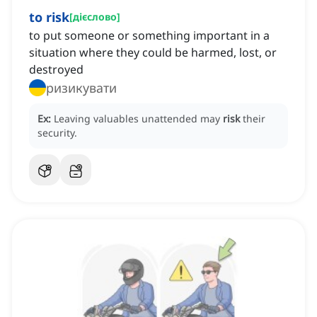
to risk
[
дієслово
]
to put someone or something important in a
situation where they could be harmed, lost, or
destroyed
ризикувати
Ex:
Leaving valuables unattended may
risk
their
security.