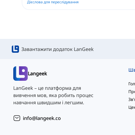
Дієслова для переслідування
Завантажити додаток LanGeek
Langeek
Го
LanGeek – це платформа для
Пр
вивчення мов, яка робить процес
навчання швидшим і легшим.
info@langeek.co