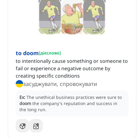
to doom
[
дієслово
]
to intentionally cause something or someone to
fail or experience a negative outcome by
creating specific conditions
засуджувати, спровокувати
Ex:
The unethical business practices were sure to
doom
the company's reputation and success in
the long run.