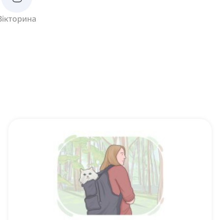
Вікторина