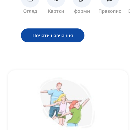
Огляд
Картки
форми
Правопис
Почати навчання