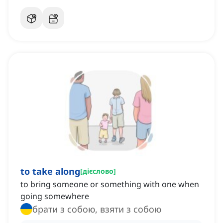
to take along
[
дієслово
]
to bring someone or something with one when
going somewhere
брати з собою, взяти з собою