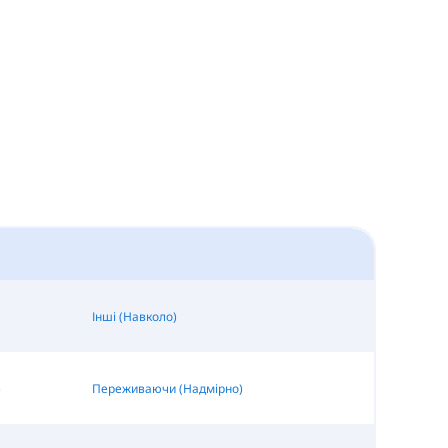
Інші (Навколо)
)
Переживаючи (Надмірно)