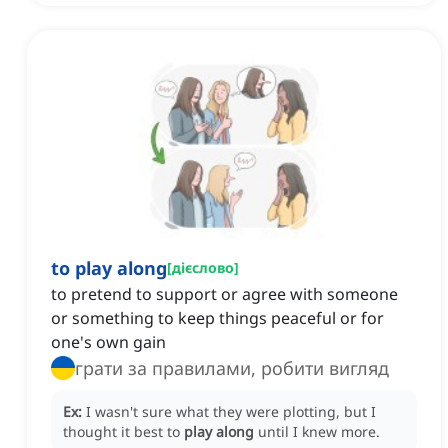
to play along
[
дієслово
]
to pretend to support or agree with someone
or something to keep things peaceful or for
one's own gain
грати за правилами, робити вигляд
Ex:
I wasn't sure what they were plotting, but I
thought it best to
play along
until I knew more.