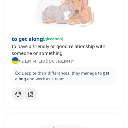
to get along
[
дієслово
]
to have a friendly or good relationship with
someone or something
ладити, добре ладити
Ex:
Despite their differences, they manage to
get
along
and work as a team.