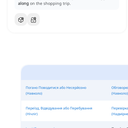
along
on the shopping trip.
Погано Поводитися або Несерйозно
Обговорю
(Навколо)
(Навколо)
Переїзд, Відвідування або Перебування
Перевірка
(Нічліг)
(Надмірне