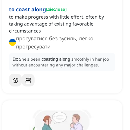
to coast along
[
дієслово
]
to make progress with little effort, often by
taking advantage of existing favorable
circumstances
просуватися без зусиль, легко
прогресувати
Ex:
She's been
coasting along
smoothly in her job
without encountering any major challenges.