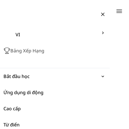
Togg
VI
Bảng Xếp Hạng
Bắt đầu học
Ứng dụng di động
Biểu đạt
Kỹ Năng Từ Vựng SAT 3
-
Bài 33
Cao cấp
Ngữ pháp
Từ điển
Từ vựng