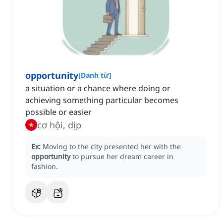
opportunity
[
Danh từ
]
a situation or a chance where doing or
achieving something particular becomes
possible or easier
cơ hội, dịp
Ex:
Moving to the city presented her with the
opportunity
to pursue her dream career in
fashion.