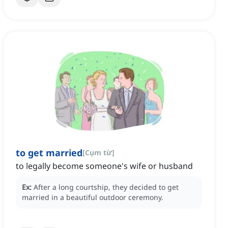
to get married
[
Cụm từ
]
to legally become someone's wife or husband
Ex:
After a long courtship, they decided to get
married in a beautiful outdoor ceremony.