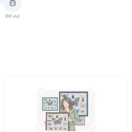
Đố vui