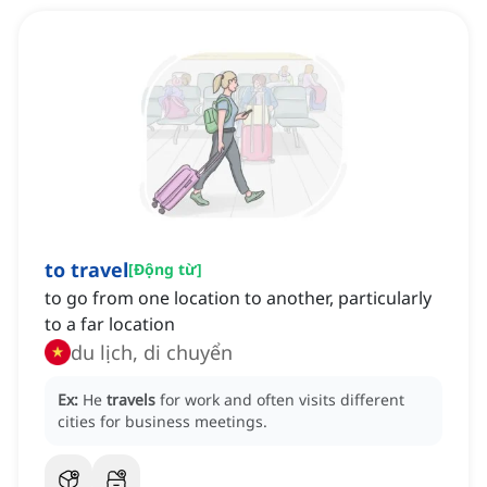
to travel
[
Động từ
]
to go from one location to another, particularly
to a far location
du lịch, di chuyển
Ex:
He
travels
for work and often visits different
cities for business meetings.