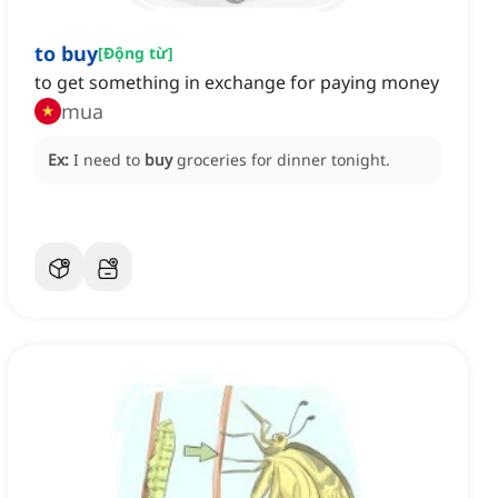
to buy
[
Động từ
]
to get something in exchange for paying money
mua
Ex:
I need to
buy
groceries for dinner tonight.