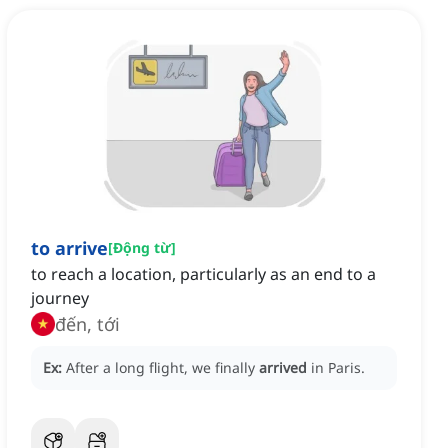
to arrive
[
Động từ
]
to reach a location, particularly as an end to a
journey
đến, tới
Ex:
After a long flight, we finally
arrived
in Paris.