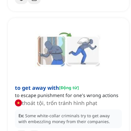
to get away with
[
Động từ
]
to escape punishment for one's wrong actions
thoát tội, trốn tránh hình phạt
Ex:
Some white-collar criminals try to get away
with embezzling money from their companies.