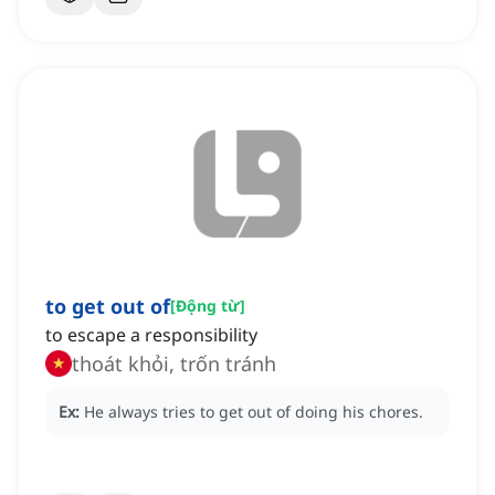
to get out of
[
Động từ
]
to escape a responsibility
thoát khỏi, trốn tránh
Ex:
He always tries to get out of doing his chores.