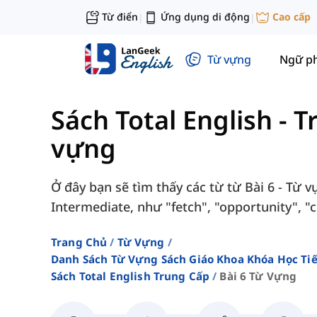
Từ điển
Ứng dụng di động
Cao cấp
|
|
Từ vựng
Ngữ p
Sách Total English - 
vựng
Ở đây bạn sẽ tìm thấy các từ từ Bài 6 - Từ v
Intermediate, như "fetch", "opportunity", "co
Trang Chủ
Từ Vựng
Danh Sách Từ Vựng Sách Giáo Khoa Khóa Học T
Sách Total English Trung Cấp
Bài 6 Từ Vựng