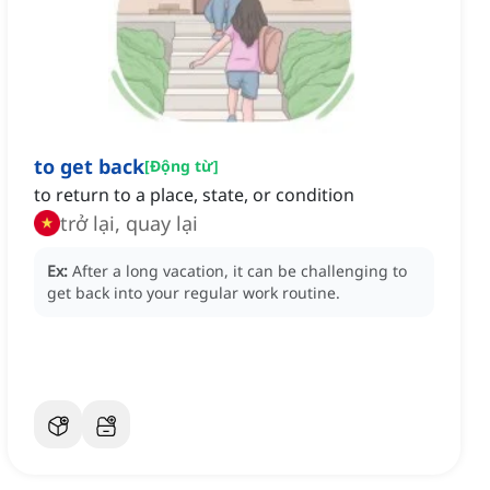
to get back
[
Động từ
]
to return to a place, state, or condition
trở lại, quay lại
Ex:
After a long vacation, it can be challenging to
get back into your regular work routine.