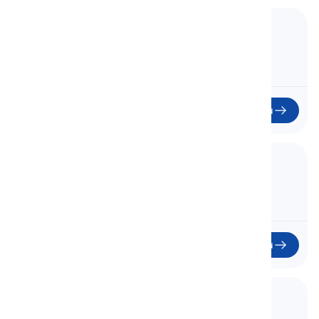
5. Unit 2 - Vocabulary
Đơn vị 2 - Từ vựng
05
Bắt đầu
6. Unit 2 - Reference - Part 1
Đơn vị 2 - Tham chiếu - Phần 1
06
Bắt đầu
7. Unit 2 - Reference - Part 2
Đơn vị 2 - Tham chiếu - Phần 2
07