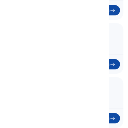
Bắt đầu
3. Unit 1 - Reference
Đơn vị 1 - Tham khảo
03
Bắt đầu
4. Unit 2 - Lesson 2
Đơn vị 2 - Bài học 2
04
Bắt đầu