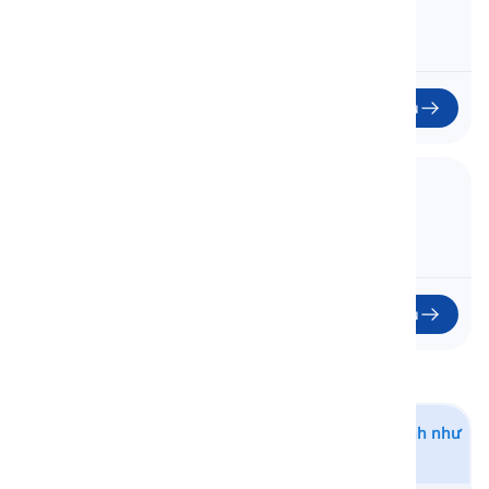
45
Bắt đầu
46. Unit 10 - Reference
Đơn vị 10 - Tham khảo
46
Bắt đầu
Danh sách từ vựng sách giáo khoa khóa học tiếng Anh như
ngôn ngữ thứ hai