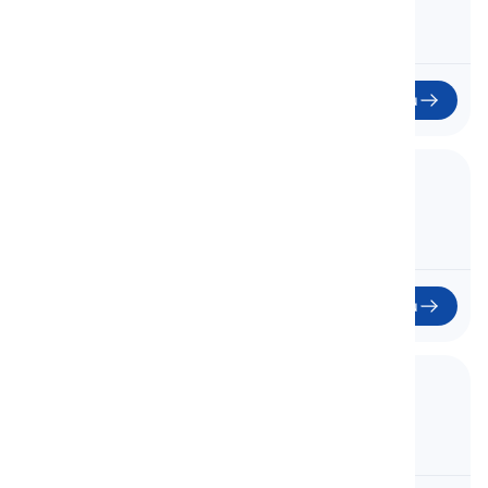
26
Bắt đầu
27. Unit 6 - Vocabulary
Bài 6 - Từ vựng
27
Bắt đầu
28. Unit 6 - Reference - Part 1
Đơn vị 6 - Tham khảo - Phần 1
28