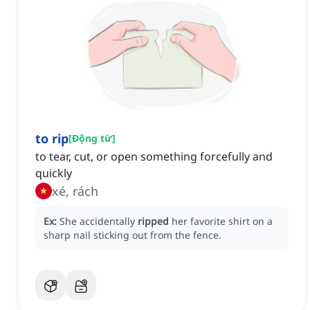
to rip
[
Động từ
]
to tear, cut, or open something forcefully and
quickly
xé, rách
Ex:
She accidentally
ripped
her favorite shirt on a
sharp nail sticking out from the fence.