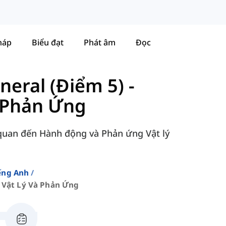
háp
Biểu đạt
Phát âm
Đọc
neral (Điểm 5)
-
 Phản Ứng
 quan đến Hành động và Phản ứng Vật lý
ếng Anh
Vật Lý Và Phản Ứng