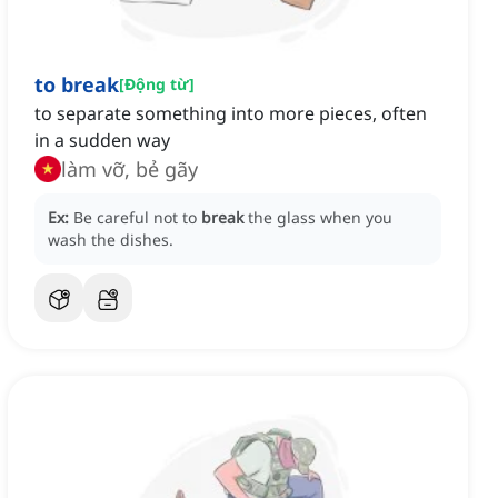
to break
[
Động từ
]
to separate something into more pieces, often
in a sudden way
làm vỡ, bẻ gãy
Ex:
Be careful not to
break
the glass when you
wash the dishes.