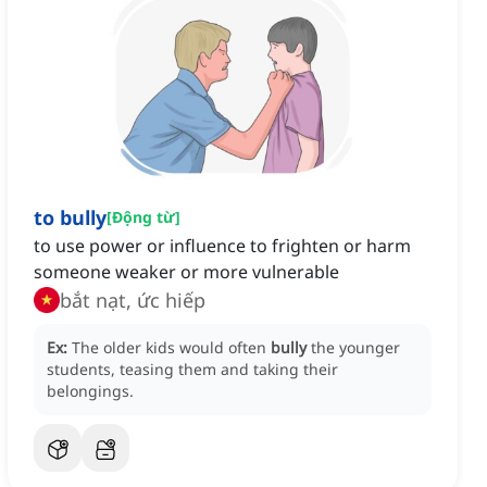
to bully
[
Động từ
]
to use power or influence to frighten or harm
someone weaker or more vulnerable
bắt nạt, ức hiếp
Ex:
The older kids would often
bully
the younger
students, teasing them and taking their
belongings.