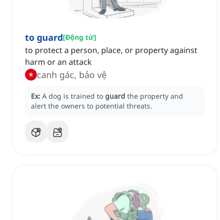
to guard
[
Động từ
]
to protect a person, place, or property against
harm or an attack
canh gác, bảo vệ
Ex:
A dog is trained to
guard
the property and
alert the owners to potential threats.