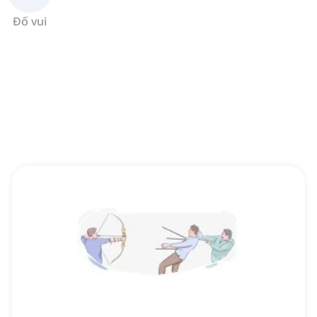
Đố vui