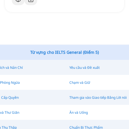
Từ vựng cho IELTS General (Điểm 5)
ích và Nản Chí
Yêu cầu và Đề xuất
 Phòng Ngừa
Chạm và Giữ
à Cấp Quyền
Tham gia vào Giao tiếp Bằng Lời nói
 và Thư Giãn
Ăn và Uống
à Thu Thập
Chuẩn Bị Thực Phẩm