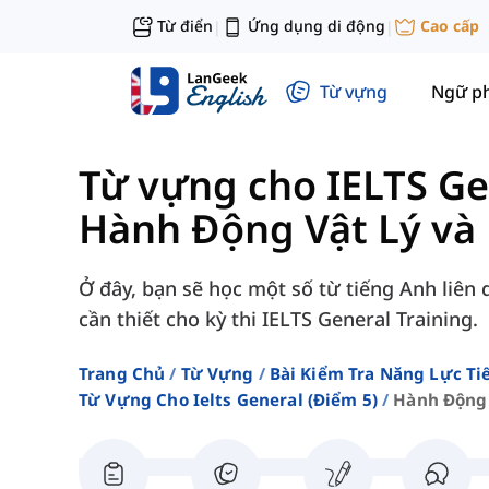
Từ điển
Ứng dụng di động
Cao cấp
|
|
Từ vựng
Ngữ p
Từ vựng cho IELTS Ge
Hành Động Vật Lý và
Ở đây, bạn sẽ học một số từ tiếng Anh liên
cần thiết cho kỳ thi IELTS General Training.
Trang Chủ
Từ Vựng
Bài Kiểm Tra Năng Lực Ti
Từ Vựng Cho Ielts General (điểm 5)
Hành Động 