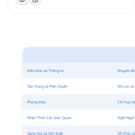
Kiến thức và Thông tin
Khuyến Kh
Tôn Trọng và Phê Chuẩn
Nỗ Lực và
Phong trào
Chỉ Huy v
Nhận Thức Các Giác Quan
Nghỉ Ngơi
Sáng Tạo và Sản Xuất
Tổ Chức v