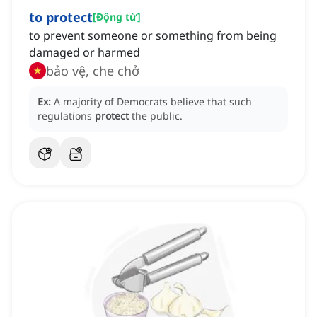
to protect
[
Động từ
]
to prevent someone or something from being
damaged or harmed
bảo vệ, che chở
Ex:
A majority of Democrats believe that such
regulations
protect
the public.