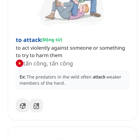
to attack
[
Động từ
]
to act violently against someone or something
to try to harm them
tấn công, tấn công
Ex:
The predators in the wild often
attack
weaker
members of the herd.