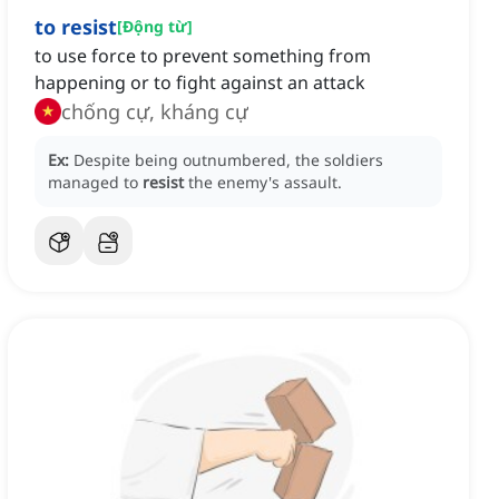
to resist
[
Động từ
]
to use force to prevent something from
happening or to fight against an attack
chống cự, kháng cự
Ex:
Despite being outnumbered, the soldiers
managed to
resist
the enemy's assault.