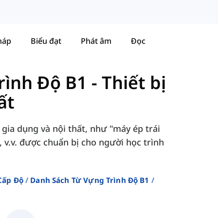
háp
Biểu đạt
Phát âm
Đọc
rình Độ B1
-
Thiết bị
ất
gia dụng và nội thất, như "máy ép trái
 v.v. được chuẩn bị cho người học trình
Cấp Độ
Danh Sách Từ Vựng Trình Độ B1