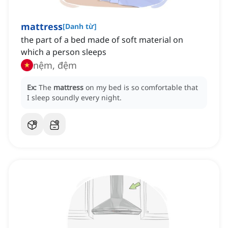
mattress
[
Danh từ
]
the part of a bed made of soft material on
which a person sleeps
nệm, đệm
Ex:
The
mattress
on my bed is so comfortable that
I sleep soundly every night.