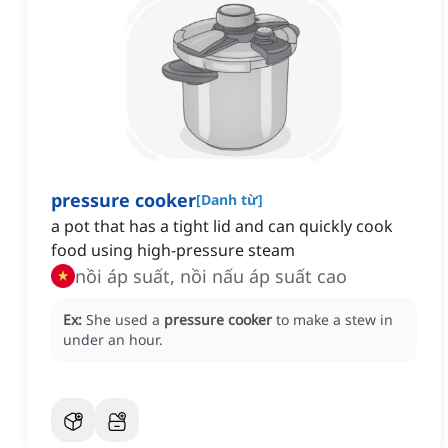
pressure cooker
[
Danh từ
]
a pot that has a tight lid and can quickly cook
food using high-pressure steam
nồi áp suất, nồi nấu áp suất cao
Ex:
She used a
pressure cooker
to make a stew in
under an hour.