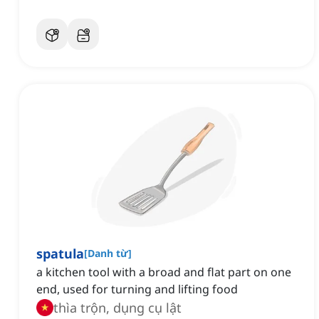
spatula
[
Danh từ
]
a kitchen tool with a broad and flat part on one
end, used for turning and lifting food
thìa trộn, dụng cụ lật