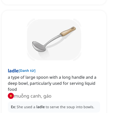
ladle
[
Danh từ
]
a type of large spoon with a long handle and a
deep bowl, particularly used for serving liquid
food
muỗng canh, gáo
Ex:
She used a
ladle
to serve the soup into bowls.