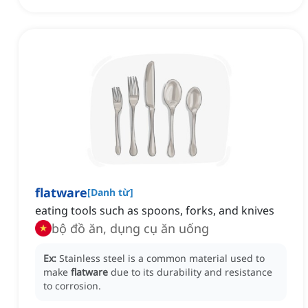
flatware
[
Danh từ
]
eating tools such as spoons, forks, and knives
bộ đồ ăn, dụng cụ ăn uống
Ex:
Stainless steel is a common material used to
make
flatware
due to its durability and resistance
to corrosion.