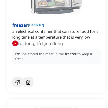
freezer
[
Danh từ
]
an electrical container that can store food for a
long time at a temperature that is very low
tủ đông, tủ lạnh đông
Ex:
She stored the meat in the
freezer
to keep it
fresh.