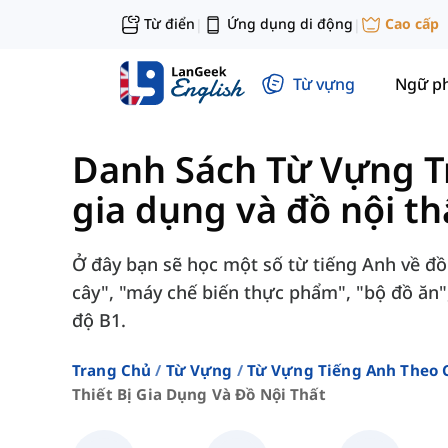
Từ điển
Ứng dụng di động
Cao cấp
|
|
Từ vựng
Ngữ p
Danh Sách Từ Vựng T
gia dụng và đồ nội th
Ở đây bạn sẽ học một số từ tiếng Anh về đồ 
cây", "máy chế biến thực phẩm", "bộ đồ ăn",
độ B1.
Trang Chủ
Từ Vựng
Từ Vựng Tiếng Anh Theo 
Thiết Bị Gia Dụng Và Đồ Nội Thất