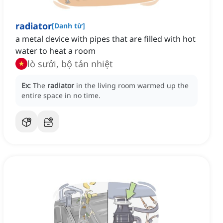
radiator
[
Danh từ
]
a metal device with pipes that are filled with hot
water to heat a room
lò sưởi, bộ tản nhiệt
Ex:
The
radiator
in the living room warmed up the
entire space in no time.