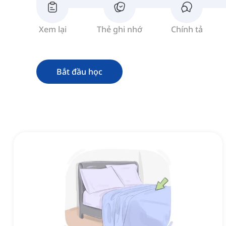
Xem lại
Thẻ ghi nhớ
Chính tả
Bắt đầu học