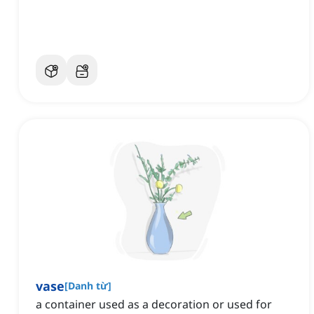
vase
[
Danh từ
]
a container used as a decoration or used for