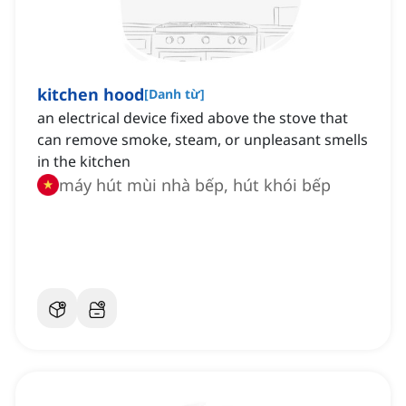
kitchen hood
[
Danh từ
]
an electrical device fixed above the stove that
can remove smoke, steam, or unpleasant smells
in the kitchen
máy hút mùi nhà bếp, hút khói bếp