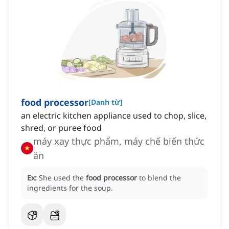
food processor
[
Danh từ
]
an electric kitchen appliance used to chop, slice,
shred, or puree food
máy xay thực phẩm, máy chế biến thức
ăn
Ex:
She used the
food processor
to blend the
ingredients for the soup.