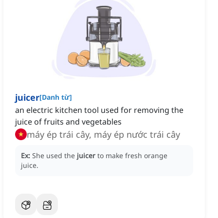
juicer
[
Danh từ
]
an electric kitchen tool used for removing the
juice of fruits and vegetables
máy ép trái cây, máy ép nước trái cây
Ex:
She used the
juicer
to make fresh orange
juice.