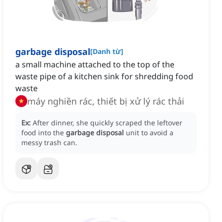
garbage disposal
[
Danh từ
]
a small machine attached to the top of the
waste pipe of a kitchen sink for shredding food
waste
máy nghiền rác, thiết bị xử lý rác thải
Ex:
After dinner, she quickly scraped the leftover
food into the
garbage disposal
unit to avoid a
messy trash can.