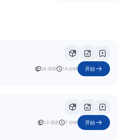
开始
26
词语
14
分钟
开始
13
词语
7
分钟