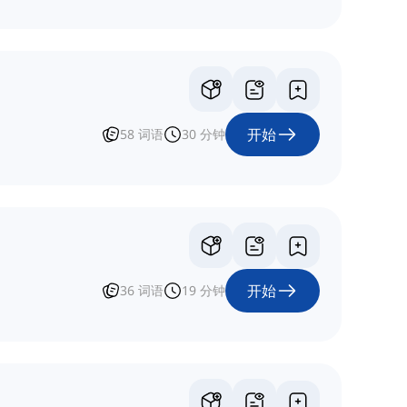
开始
58
词语
30
分钟
开始
36
词语
19
分钟