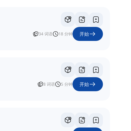
开始
34
词语
18
分钟
开始
8
词语
5
分钟