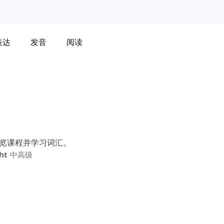
表达
发音
阅读
浏览课程并学习词汇。
ght 中高级