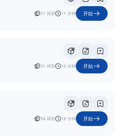
开始
21
词语
11
分钟
开始
31
词语
16
分钟
开始
34
词语
18
分钟