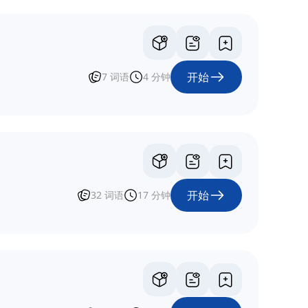
开始
7
词语
4
分钟
开始
32
词语
17
分钟