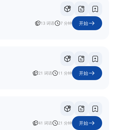
开始
13
词语
7
分钟
开始
21
词语
11
分钟
开始
41
词语
21
分钟