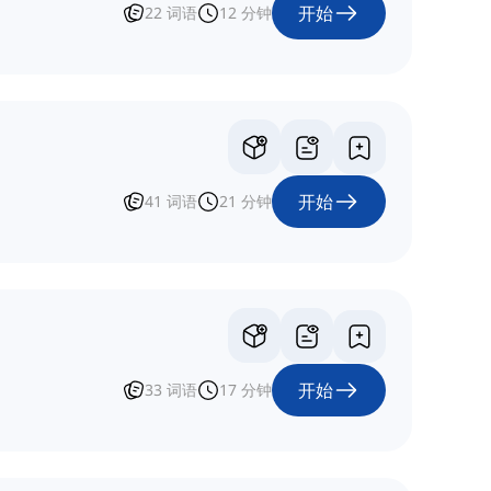
开始
22
词语
12
分钟
开始
41
词语
21
分钟
开始
33
词语
17
分钟