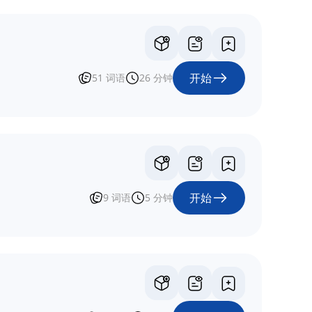
开始
51
词语
26
分钟
开始
9
词语
5
分钟