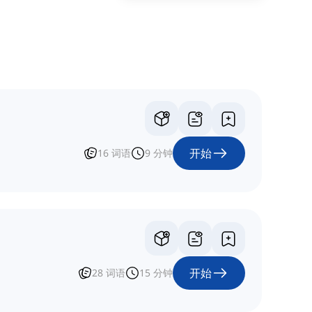
开始
16
词语
9
分钟
开始
28
词语
15
分钟