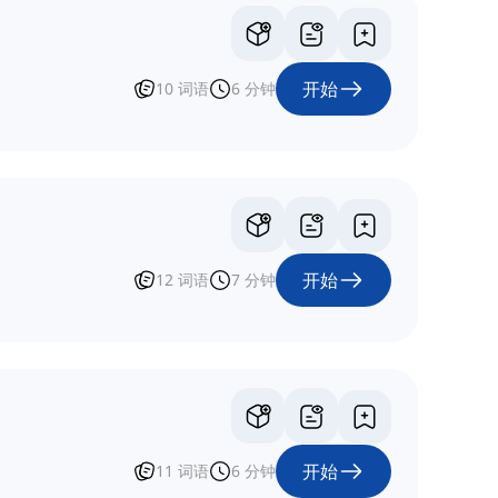
开始
10
词语
6
分钟
开始
12
词语
7
分钟
开始
11
词语
6
分钟