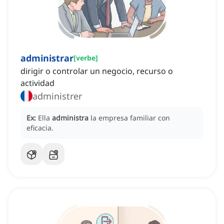
administrar
[
verbe
]
dirigir o controlar un negocio, recurso o
actividad
administrer
Ex:
Ella
administra
la empresa familiar con
eficacia.