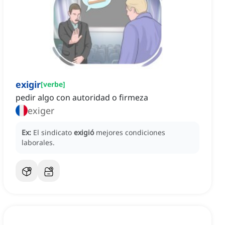
exigir
[
verbe
]
pedir algo con autoridad o firmeza
exiger
Ex:
El sindicato
exigió
mejores condiciones
laborales.