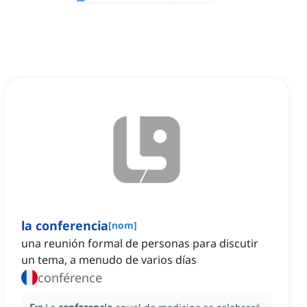
la conferencia
[
nom
]
una reunión formal de personas para discutir
un tema, a menudo de varios días
conférence