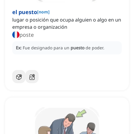
el puesto
[
nom
]
lugar o posición que ocupa alguien o algo en un
empresa o organización
poste
Ex:
Fue designado para un
puesto
de poder.