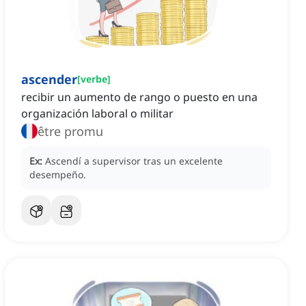
ascender
[
verbe
]
recibir un aumento de rango o puesto en una
organización laboral o militar
être promu
Ex:
Ascendí a supervisor tras un excelente
desempeño.