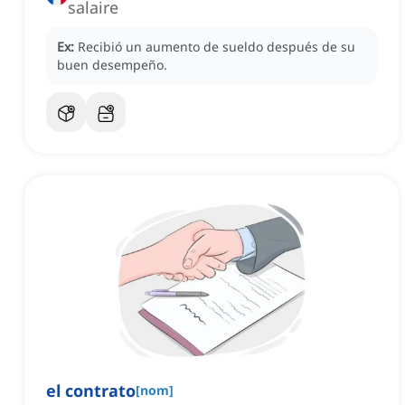
salaire
Ex:
Recibió un aumento de sueldo después de su
buen desempeño.
el contrato
[
nom
]