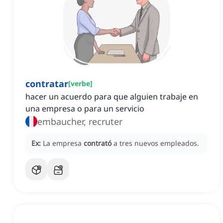
contratar
[
verbe
]
hacer un acuerdo para que alguien trabaje en
una empresa o para un servicio
embaucher, recruter
Ex:
La empresa
contrató
a tres nuevos empleados.