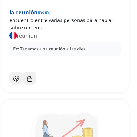
la reunión
[
nom
]
encuentro entre varias personas para hablar
sobre un tema
réunion
Ex:
Tenemos una
reunión
a las diez.