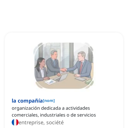
la compañía
[
nom
]
organización dedicada a actividades
comerciales, industriales o de servicios
entreprise, société