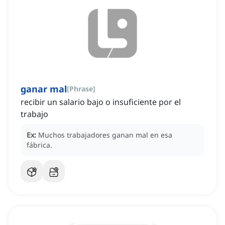
ganar mal
[
Phrase
]
recibir un salario bajo o insuficiente por el
trabajo
Ex:
Muchos trabajadores ganan mal en esa
fábrica.