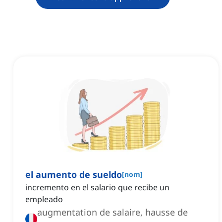
el aumento de sueldo
[
nom
]
incremento en el salario que recibe un
empleado
augmentation de salaire, hausse de