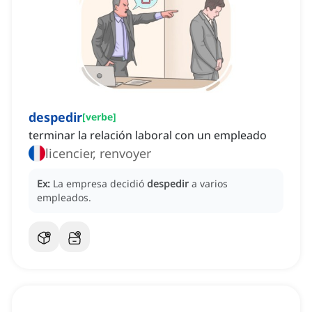
despedir
[
verbe
]
terminar la relación laboral con un empleado
licencier, renvoyer
Ex:
La empresa decidió
despedir
a varios
empleados.