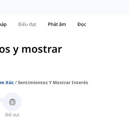
háp
Biểu đạt
Phát âm
Đọc
os y mostrar
m Xúc
Sentimientos Y Mostrar Interés
Đố vui