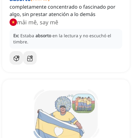
completamente concentrado o fascinado por
algo, sin prestar atención a lo demás
mải mê, say mê
Ex:
Estaba
absorto
en la lectura y no escuchó el
timbre.