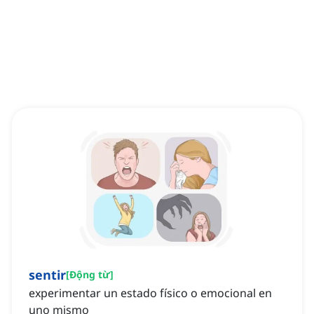
sentir
[
Động từ
]
experimentar un estado físico o emocional en
uno mismo