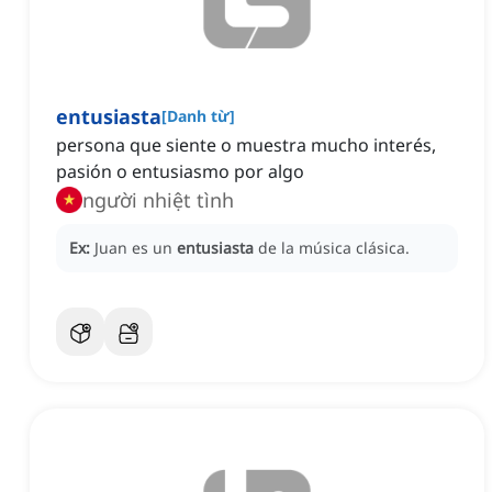
entusiasta
[
Danh từ
]
persona que siente o muestra mucho interés,
pasión o entusiasmo por algo
người nhiệt tình
Ex:
Juan es un
entusiasta
de la música clásica.