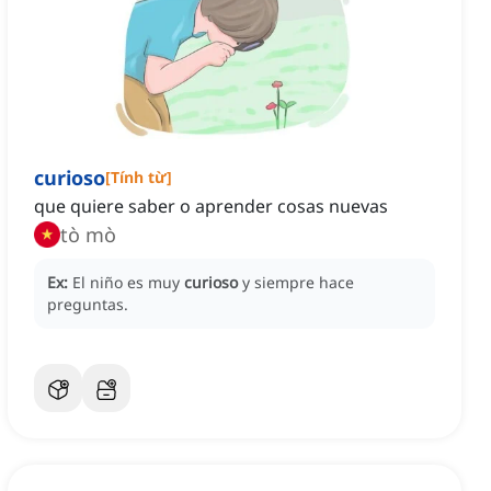
curioso
[
Tính từ
]
que quiere saber o aprender cosas nuevas
tò mò
Ex:
El niño es muy
curioso
y siempre hace
preguntas.