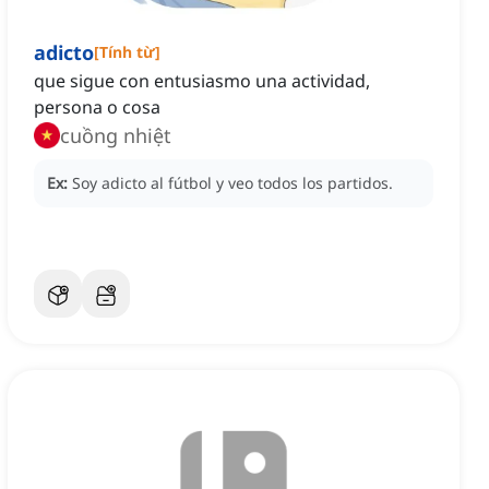
adicto
[
Tính từ
]
que sigue con entusiasmo una actividad,
persona o cosa
cuồng nhiệt
Ex:
Soy adicto al fútbol y veo todos los partidos.