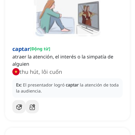
captar
[
Động từ
]
atraer la atención, el interés o la simpatía de
alguien
thu hút, lôi cuốn
Ex:
El presentador logró
captar
la atención de toda
la audiencia.