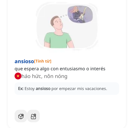
ansioso
[
Tính từ
]
que espera algo con entusiasmo o interés
háo hức, nôn nóng
Ex:
Estoy
ansioso
por empezar mis vacaciones.