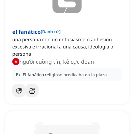
el fanático
[
Danh từ
]
una persona con un entusiasmo o adhesión
excesiva e irracional a una causa, ideología o
persona
người cuồng tín, kẻ cực đoan
Ex:
El
fanático
religioso predicaba en la plaza.