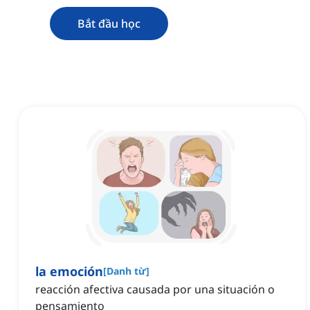
Bắt đầu học
la emoción
[
Danh từ
]
reacción afectiva causada por una situación o
pensamiento