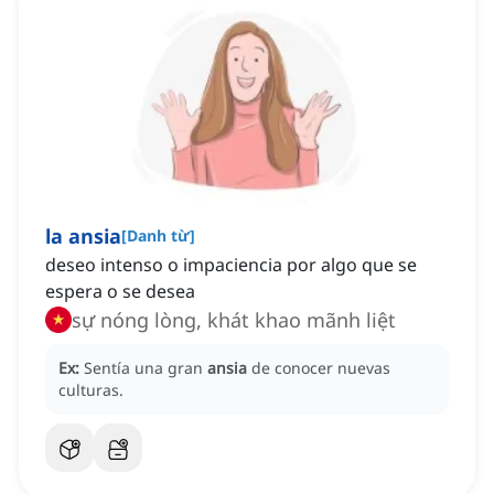
la ansia
[
Danh từ
]
deseo intenso o impaciencia por algo que se
espera o se desea
sự nóng lòng, khát khao mãnh liệt
Ex:
Sentía una gran
ansia
de conocer nuevas
culturas.