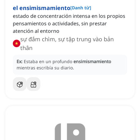
el ensimismamiento
[
Danh từ
]
estado de concentración intensa en los propios
pensamientos o actividades, sin prestar
atención al entorno
sự đắm chìm, sự tập trung vào bản
thân
Ex:
Estaba en un profundo
ensimismamiento
mientras escribía su diario.