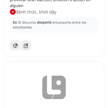
alguien
đánh thức, khơi dậy
Ex:
El discurso
despertó
entusiasmo entre los
estudiantes.