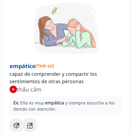
empático
[
Tính từ
]
capaz de comprender y compartir los
sentimientos de otras personas
thấu cảm
Ex:
Ella es muy
empática
y siempre escucha a los
demás con atención.