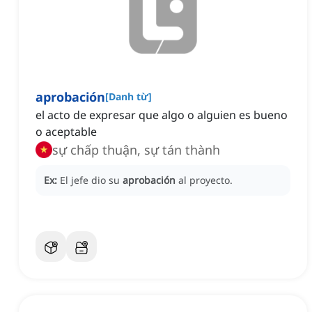
aprobación
[
Danh từ
]
el acto de expresar que algo o alguien es bueno
o aceptable
sự chấp thuận, sự tán thành
Ex:
El jefe dio su
aprobación
al proyecto.