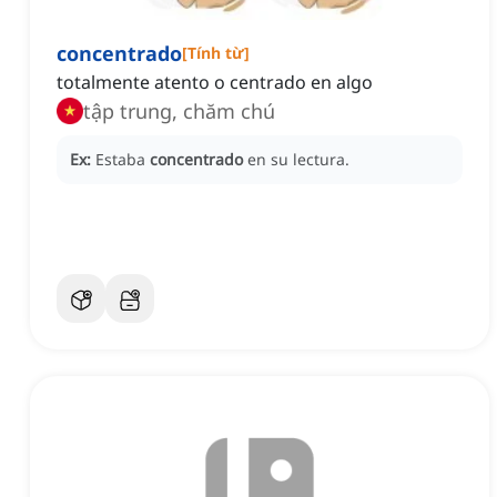
concentrado
[
Tính từ
]
totalmente atento o centrado en algo
tập trung, chăm chú
Ex:
Estaba
concentrado
en su lectura.