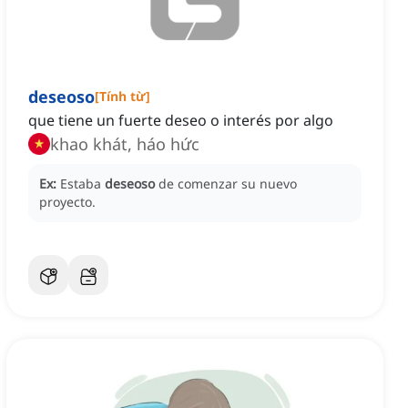
deseoso
[
Tính từ
]
que tiene un fuerte deseo o interés por algo
khao khát, háo hức
Ex:
Estaba
deseoso
de comenzar su nuevo
proyecto.