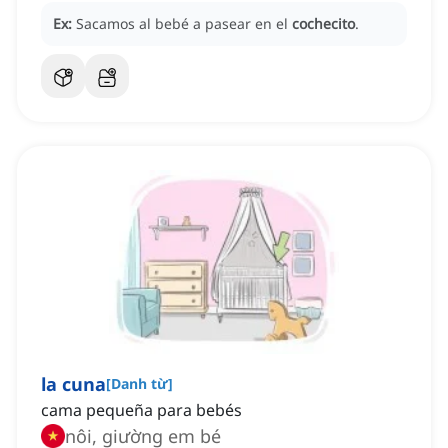
Ex:
Sacamos al bebé a pasear en el
cochecito
.
la cuna
[
Danh từ
]
cama pequeña para bebés
nôi, giường em bé