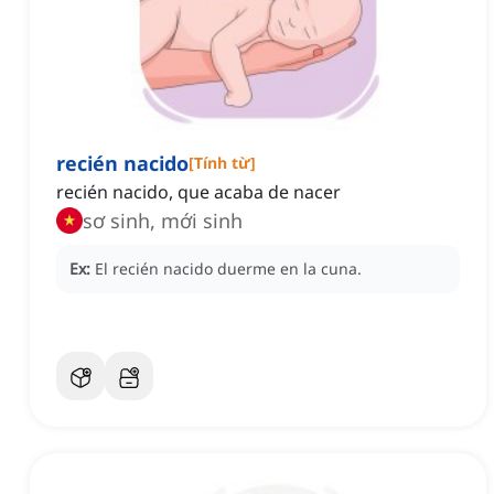
recién nacido
[
Tính từ
]
recién nacido, que acaba de nacer
sơ sinh, mới sinh
Ex:
El recién nacido duerme en la cuna.