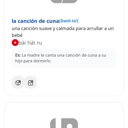
la canción de cuna
[
Danh từ
]
una canción suave y calmada para arrullar a un
bebé
bài hát ru
Ex:
La madre le canta una canción de cuna a su
hijo para dormirlo.