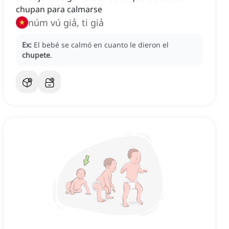
chupan para calmarse
núm vú giả, ti giả
Ex:
El bebé se calmó en cuanto le dieron el
chupete
.