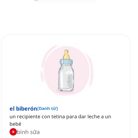
el biberón
[
Danh từ
]
un recipiente con tetina para dar leche a un
bebé
bình sữa