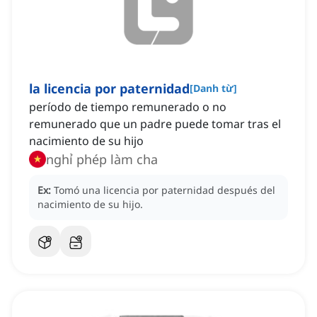
la licencia por paternidad
[
Danh từ
]
período de tiempo remunerado o no
remunerado que un padre puede tomar tras el
nacimiento de su hijo
nghỉ phép làm cha
Ex:
Tomó una licencia por paternidad después del
nacimiento de su hijo.