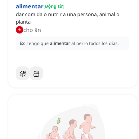
alimentar
[
Động từ
]
dar comida o nutrir a una persona, animal o
planta
cho ăn
Ex:
Tengo que
alimentar
al perro todos los días.