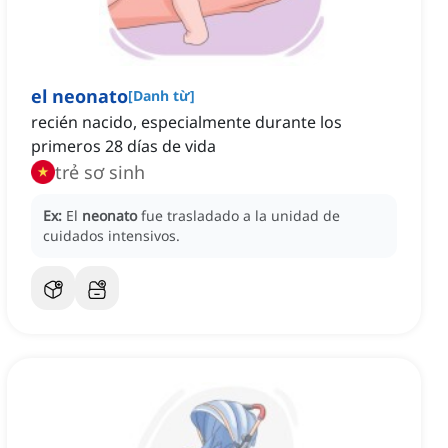
el neonato
[
Danh từ
]
recién nacido, especialmente durante los
primeros 28 días de vida
trẻ sơ sinh
Ex:
El
neonato
fue trasladado a la unidad de
cuidados intensivos.