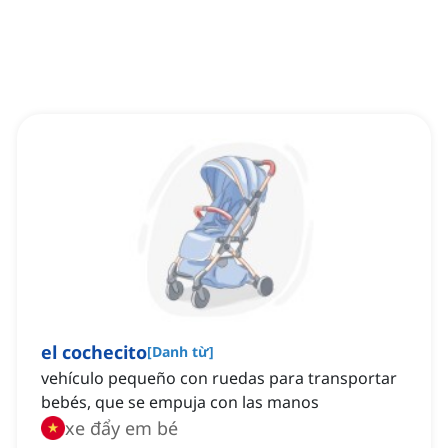
el cochecito
[
Danh từ
]
vehículo pequeño con ruedas para transportar
bebés, que se empuja con las manos
xe đẩy em bé