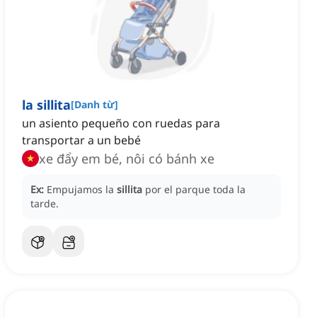
la sillita
[
Danh từ
]
un asiento pequeño con ruedas para
transportar a un bebé
xe đẩy em bé, nôi có bánh xe
Ex:
Empujamos la
sillita
por el parque toda la
tarde.