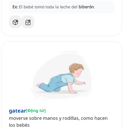
Ex:
El bebé tomó toda la leche del
biberón
.
gatear
[
Động từ
]
moverse sobre manos y rodillas, como hacen
los bebés