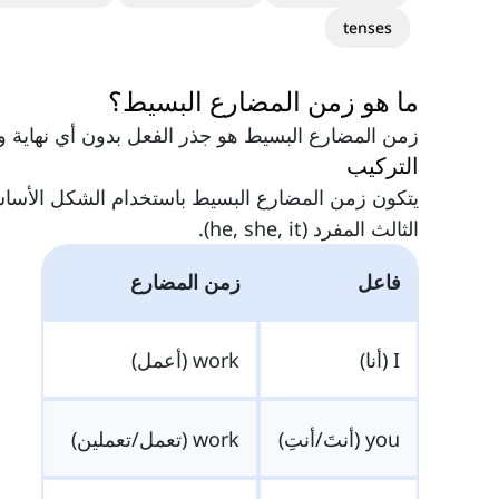
tenses
ما هو زمن المضارع البسيط؟
زمن المضارع البسيط هو جذر الفعل بدون أي نهاية و
التركيب
يتكون زمن المضارع البسيط باستخدام الشكل الأساس
الثالث المفرد (he, she, it).
فاعل
زمن المضارع
I (أنا)
work (أعمل)
you (أنتَ/أنتِ)
work (تعمل/تعملين)