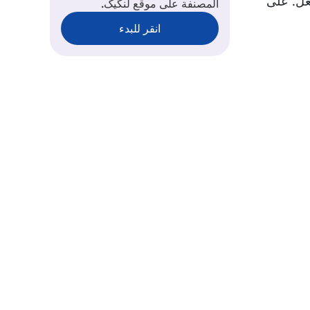
فعل. على
المصنفة على موقع لنگیک.
انقر للبدء