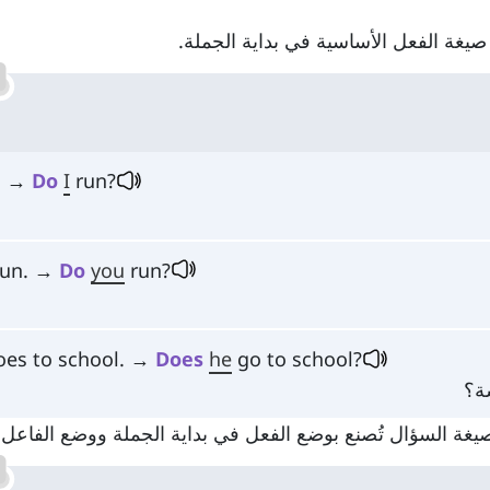
صيغة الفعل الأساسية في بداية الجملة.
n. →
Do
I
run?
run. →
Do
you
run?
oes to school. →
Does
he
go to school?
ة؟
صيغة السؤال تُصنع بوضع الفعل في بداية الجملة ووضع الفاعل 