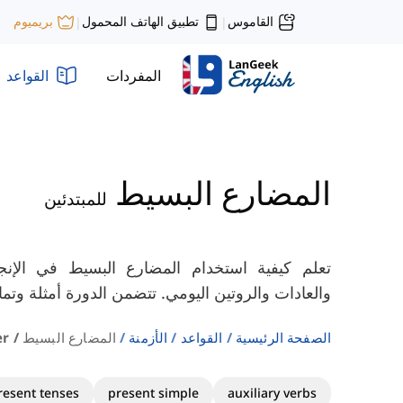
القاموس
تطبيق الهاتف المحمول
بريميوم
|
|
المفردات
القواعد
المضارع البسيط
للمبتدئين
تعلم كيفية استخدام المضارع البسيط في الإنجل
والعادات والروتين اليومي. تتضمن الدورة أمثلة وتما
الصفحة الرئيسية
القواعد
الأزمنة
المضارع البسيط / Beginner
resent tenses
present simple
auxiliary verbs