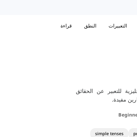
التعبيرات
النطق
قراءة
يزية للتعبير عن الحقائق
رين مفيدة.
simple tenses
p