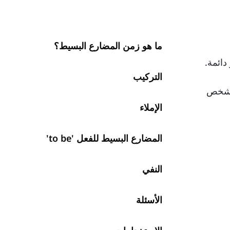
ما هو زمن المضارع البسيط؟
دائمة.
التركيب
شخص
الإملاء
المضارع البسيط للفعل 'to be'
النفي
الأسئلة