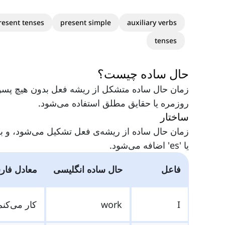
resent tenses
present simple
auxiliary verbs
tenses
حال ساده چیست؟
زمان حال ساده متشکل از ریشه فعل بدون هیچ پسو
روزمره یا حقایق مطلق استفاده می‌شود.
ساختار
یا 'es' اضافه می‌شود.
فاعل
حال ساده انگلیسی
معادل فا
I
work
کار می‌کنم