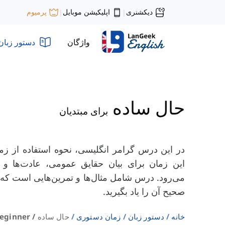
دیکشنری
اپلیکیشن موبایل
پرمیوم
|
|
واژگان
دستور زبان
حال ساده
برای مبتدیان
در این درس گرامر انگلیسی، نحوه استفاده از زمان
این زمان برای بیان حقایق عمومی، عادت‌ها و ب
می‌رود. درس شامل مثال‌ها و تمرین‌هایی است که 
صحیح آن را یاد بگیرید.
خانه
دستور زبان
زمان دستوری
حال ساده / Beginner