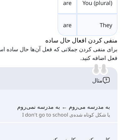
are
You (plural)
are
They
منفی کردن افعال حال ساده
فعل اضافه کنید.
مثال
به مدرسه می‌روم ← به مدرسه نمی‌روم
یا شکل کوتاه شده‌ی I don't go to school
کار می‌کنی ← کار نمی‌کنی