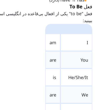
فعل To Be
فعل "to be" یکی از افعال بی‌قاعده در انگ
ببینید:
am
I
are
You
is
He/She/It
are
We