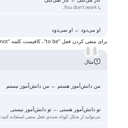
یا You don't work.
او می‌دود ← او نمی‌دود
برای منفی کردن فعل "to be"، کافیست کلمه "not" را بعد از آن اضافه کنید. به عنوان مثال:
مثال
من دانش‌آموز هستم ← من دانش‌آموز نیستم
تو دانش‌آموز هستی ← تو دانش‌آموز نیستی
می‌توانید از شکل کوتاه شده‌ی فعل منفی استفاده کنید: You aren't a student.