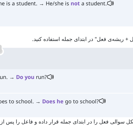
he is a student. → He/she is
not
a student.
run. →
Do
you
run?
oes to school. →
Does
he
go to school?
ست، برای ساختن شکل سوالی فعل را در ابتدای جمله قرار داده و فاعل را پس ا