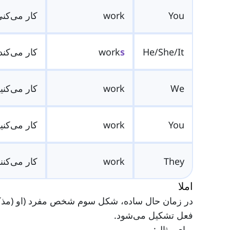
You
work
کار می‌کن
He/She/It
s
work
کار می‌کند
We
work
کار می‌کنی
You
work
کار می‌کنی
They
work
کار می‌کنن
املا
فعل تشکیل می‌شود.
برای مثال: