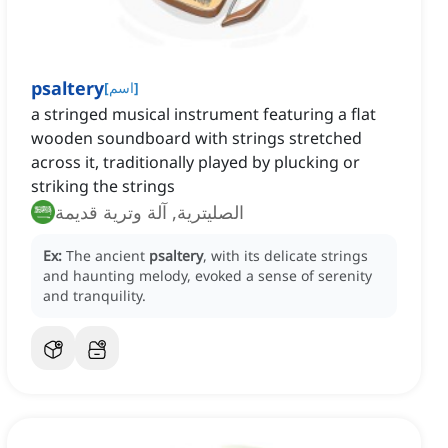
psaltery
]
اسم
[
a stringed musical instrument featuring a flat
wooden soundboard with strings stretched
across it, traditionally played by plucking or
striking the strings
الصليترية, آلة وترية قديمة
Ex:
The ancient
psaltery
, with its delicate strings
and haunting melody, evoked a sense of serenity
and tranquility.