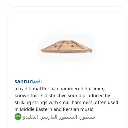
santur
]
اسم
[
a traditional Persian hammered dulcimer,
known for its distinctive sound produced by
striking strings with small hammers, often used
in Middle Eastern and Persian music
سنطور, السنطور الفارسي التقليدي