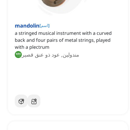
mandolin
]
اسم
[
a stringed musical instrument with a curved
back and four pairs of metal strings, played
with a plectrum
مندولين, عود ذو عنق قصير