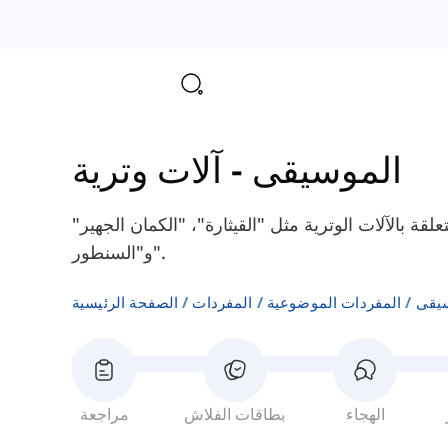
الموسيقى
-
آلات وترية
قة بالآلات الوترية مثل "القيثارة"، "الكمان الجهير"
و"السنطور".
يقى
المفردات الموضوعية
المفردات
الصفحة الرئيسية
الهجاء
بطاقات الفلاش
مراجعة