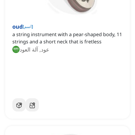
oud
]
اسم
[
a string instrument with a pear-shaped body, 11
strings and a short neck that is fretless
عود, آلة العود