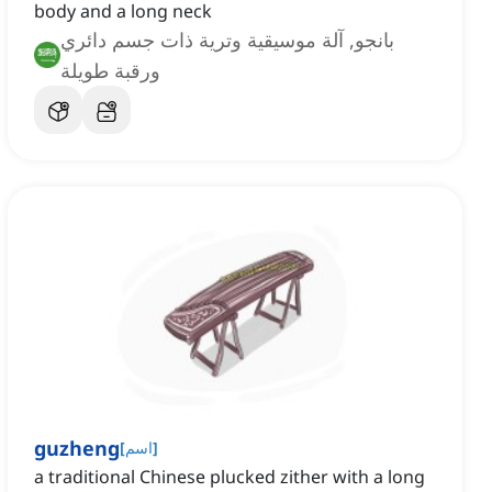
body and a long neck
بانجو, آلة موسيقية وترية ذات جسم دائري
ورقبة طويلة
guzheng
]
اسم
[
a traditional Chinese plucked zither with a long