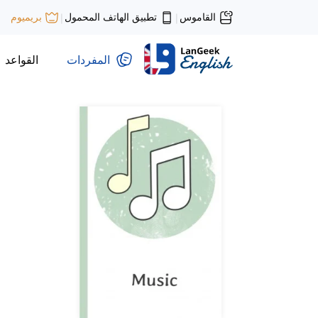
القاموس
تطبيق الهاتف المحمول
بريميوم
|
|
المفردات
القواعد