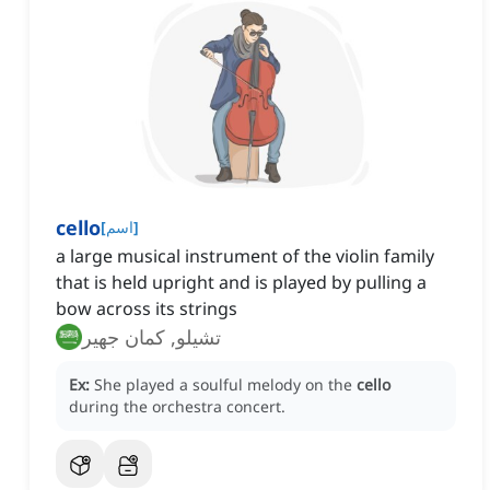
cello
]
اسم
[
a large musical instrument of the violin family
that is held upright and is played by pulling a
bow across its strings
تشيلو, كمان جهير
Ex:
She played a soulful melody on the
cello
during the orchestra concert.