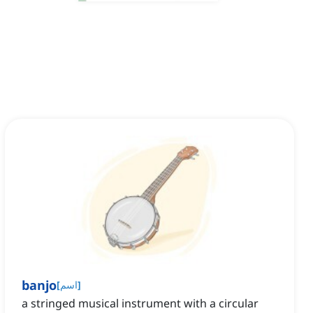
banjo
]
اسم
[
a stringed musical instrument with a circular