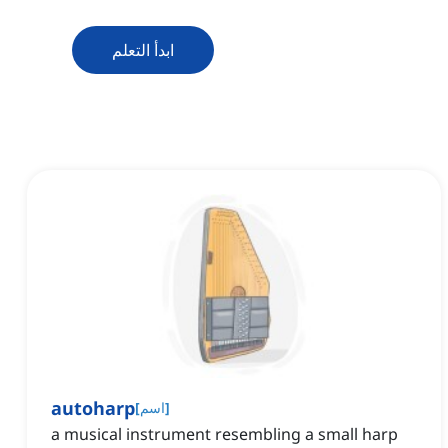
ابدأ التعلم
autoharp
]
اسم
[
a musical instrument resembling a small harp