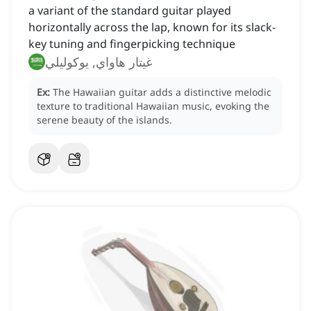
a variant of the standard guitar played
horizontally across the lap, known for its slack-
key tuning and fingerpicking technique
غيتار هاواي, يوكوليلي
Ex:
The Hawaiian guitar adds a distinctive melodic
texture to traditional Hawaiian music, evoking the
serene beauty of the islands.