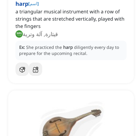
harp
]
اسم
[
a triangular musical instrument with a row of
strings that are stretched vertically, played with
the fingers
قيثارة, آلة وترية
Ex:
She practiced the
harp
diligently every day to
prepare for the upcoming recital.