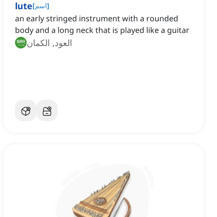
lute
]
اسم
[
an early stringed instrument with a rounded
body and a long neck that is played like a guitar
العود, الكمان