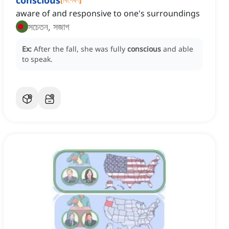
conscious
aware of and responsive to one's surroundings
সচেতন, সজাগ
Ex:
After the fall, she was fully
conscious
and able
to speak.