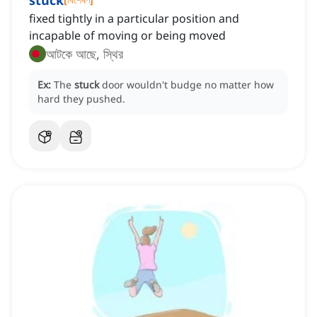
stuck
fixed tightly in a particular position and
incapable of moving or being moved
আটকে আছে, স্থির
Ex:
The
stuck
door wouldn't budge no matter how
hard they pushed.