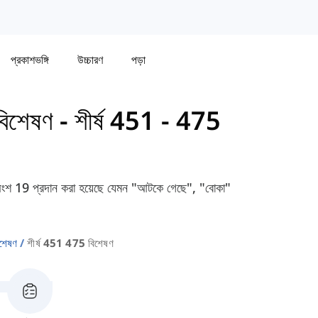
প্রকাশভঙ্গি
উচ্চারণ
পড়া
বিশেষণ
-
শীর্ষ 451 - 475
 অংশ 19 প্রদান করা হয়েছে যেমন "আটকে গেছে", "বোকা"
িশেষণ
শীর্ষ 451 475 বিশেষণ