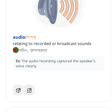
audio
[
বিশেষণ
]
relating to recorded or broadcast sounds
অডিও, শব্দসংক্রান্ত
Ex:
The audio recording captured the speaker's
voice clearly.