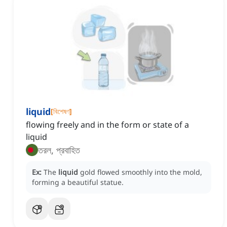
liquid
[
বিশেষণ
]
flowing freely and in the form or state of a
liquid
তরল, প্রবাহিত
Ex:
The
liquid
gold flowed smoothly into the mold,
forming a beautiful statue.