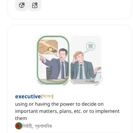
executive
[
বিশেষণ
]
using or having the power to decide on
important matters, plans, etc. or to implement
them
নির্বাহী, প্রশাসনিক