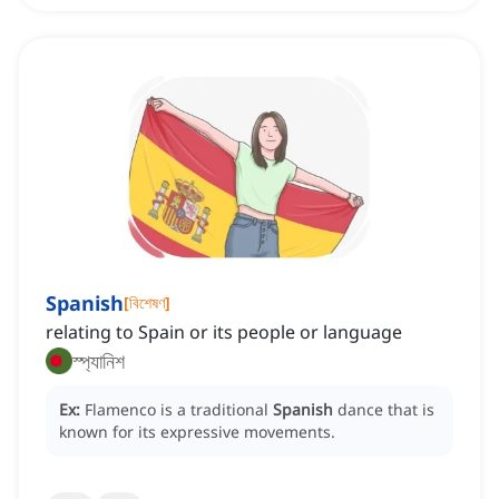
Spanish
[
বিশেষণ
]
relating to Spain or its people or language
স্প্যানিশ
Ex:
Flamenco is a traditional
Spanish
dance that is
known for its expressive movements.