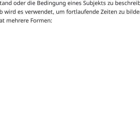
and oder die Bedingung eines Subjekts zu beschreib
rb wird es verwendet, um fortlaufende Zeiten zu bild
hat mehrere Formen: