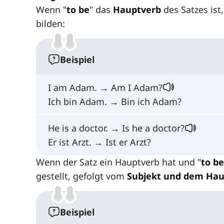
Wenn "
to be
" das
Hauptverb
des Satzes ist
bilden:
Beispiel
I am Adam. → Am I Adam?
Ich bin Adam. → Bin ich Adam?
He is a doctor. → Is he a doctor?
Er ist Arzt. → Ist er Arzt?
Wenn der Satz ein Hauptverb hat und "
to be
gestellt, gefolgt vom
Subjekt und dem Hau
Beispiel