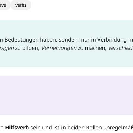
ave
verbs
n Bedeutungen haben, sondern nur in Verbindung m
ragen
zu bilden,
Verneinungen
zu machen,
verschied
in
Hilfsverb
sein und ist in beiden Rollen unregelmäß