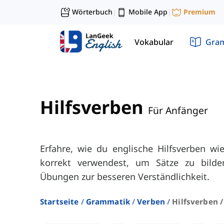
Wörterbuch
Mobile App
Premium
|
|
Vokabular
Gra
Hilfsverben
Für Anfänger
Erfahre, wie du englische Hilfsverben wi
korrekt verwendest, um Sätze zu bilde
Übungen zur besseren Verständlichkeit.
Startseite
Grammatik
Verben
Hilfsverben 