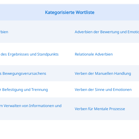
Kategorisierte Wortliste
bien
Adverbien der Bewertung und Emoti
 des Ergebnisses und Standpunkts
Relationale Adverbien
s Bewegungsverursachens
Verben der Manuellen Handlung
r Befestigung und Trennung
Verben der Sinne und Emotionen
m Verwalten von Informationen und
Verben für Mentale Prozesse