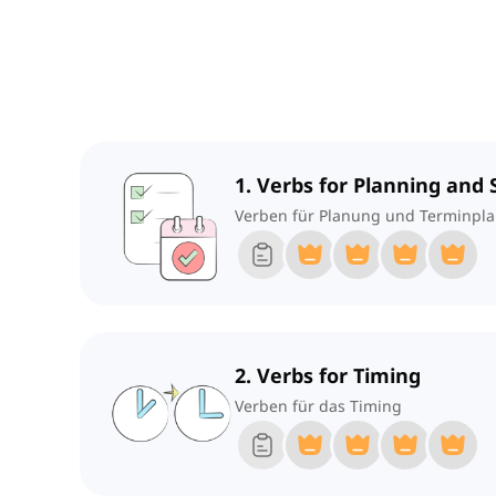
1. Verbs for Planning and
Verben für Planung und Terminpl
2. Verbs for Timing
Verben für das Timing