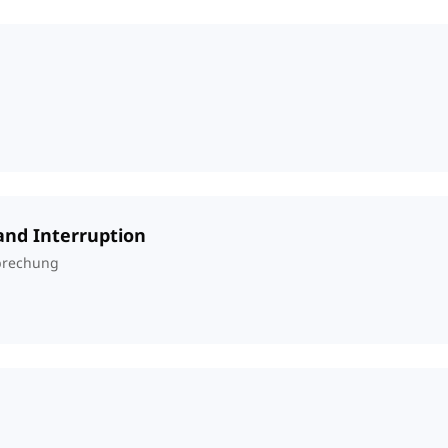
 and Interruption
brechung