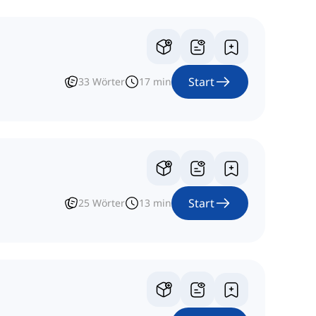
Start
33
Wörter
17
min
Start
25
Wörter
13
min