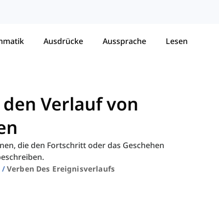
mmatik
Ausdrücke
Aussprache
Lesen
 den Verlauf von
en
nen, die den Fortschritt oder das Geschehen
beschreiben.
Verben Des Ereignisverlaufs