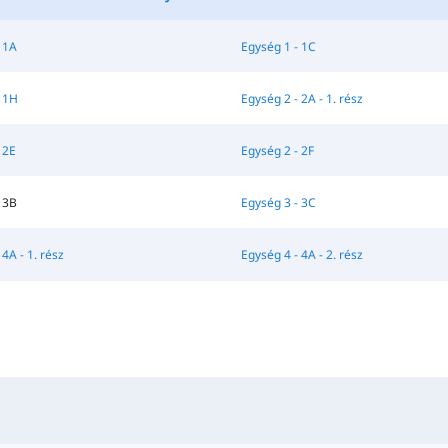
 1A
Egység 1 - 1C
 1H
Egység 2 - 2A - 1. rész
 2E
Egység 2 - 2F
 3B
Egység 3 - 3C
4A - 1. rész
Egység 4 - 4A - 2. rész