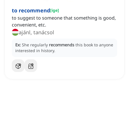
to recommend
[
ige
]
to suggest to someone that something is good,
convenient, etc.
ajánl, tanácsol
Ex:
She regularly
recommends
this book to anyone
interested in history.