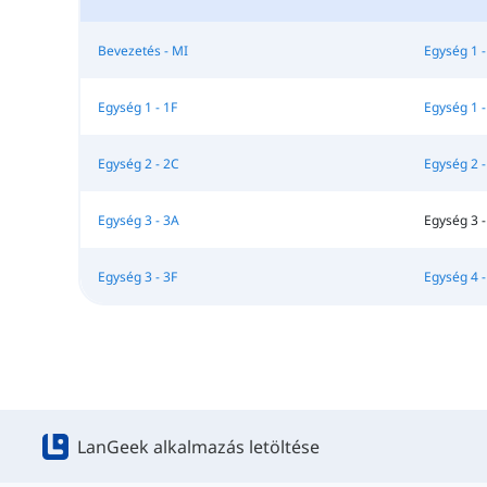
Bevezetés - MI
Egység 1 -
Egység 1 - 1F
Egység 1 -
Egység 2 - 2C
Egység 2 -
Egység 3 - 3A
Egység 3 -
Egység 3 - 3F
Egység 4 - 
LanGeek alkalmazás letöltése