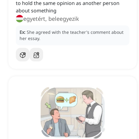
to hold the same opinion as another person
about something
egyetért, beleegyezik
Ex:
She agreed with the teacher's comment about
her essay.