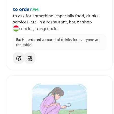
to order
[
ige
]
to ask for something, especially food, drinks,
services, etc. in a restaurant, bar, or shop
rendel, megrendel
Ex:
He
ordered
a round of drinks for everyone at
the table.