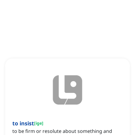
to insist
[
ige
]
to be firm or resolute about something and