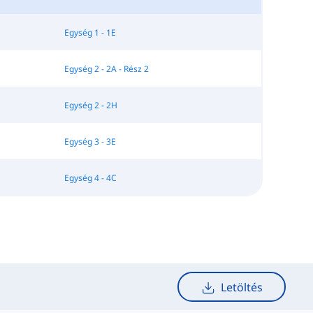
Egység 1 - 1E
Egység 2 - 2A - Rész 2
Egység 2 - 2H
Egység 3 - 3E
Egység 4 - 4C
Letöltés