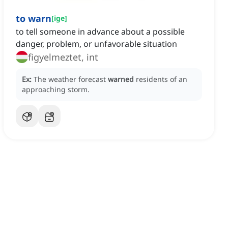
to warn
[
ige
]
to tell someone in advance about a possible
danger, problem, or unfavorable situation
figyelmeztet, int
Ex:
The weather forecast
warned
residents of an
approaching storm.