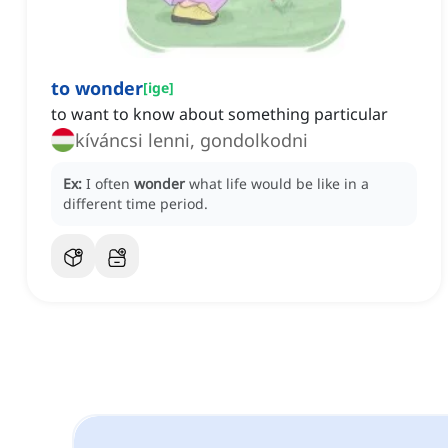
to wonder
[
ige
]
to want to know about something particular
kíváncsi lenni, gondolkodni
Ex:
I often
wonder
what life would be like in a
different time period.