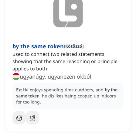
by the same token
[
Kötőszó
]
used to connect two related statements,
showing that the same reasoning or principle
applies to both
ugyanúgy, ugyanezen okból
Ex:
He enjoys spending time outdoors, and
by the
same token
, he dislikes being cooped up indoors
for too long.