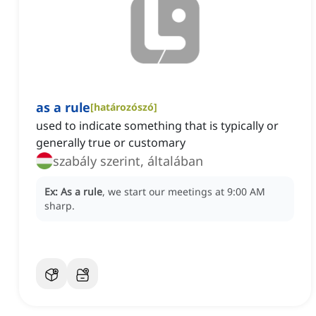
as a rule
[
határozószó
]
used to indicate something that is typically or
generally true or customary
szabály szerint, általában
Ex:
As a rule
, we start our meetings at 9:00 AM
sharp.