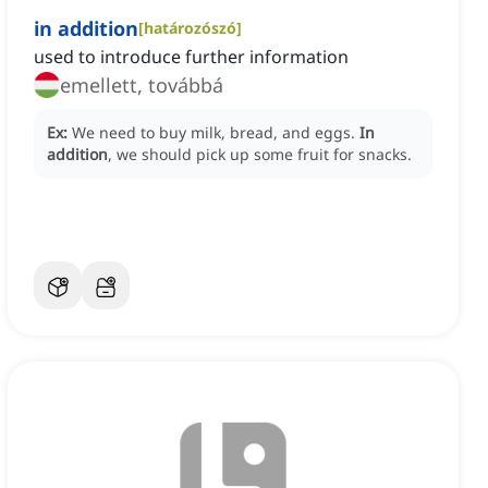
in addition
[
határozószó
]
used to introduce further information
emellett, továbbá
Ex:
We need to buy milk, bread, and eggs.
In
addition
, we should pick up some fruit for snacks.