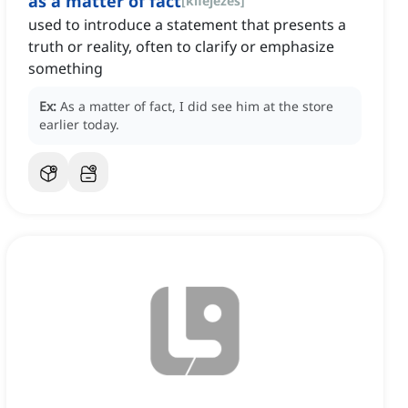
as a matter of fact
[
kifejezés
]
used to introduce a statement that presents a
truth or reality, often to clarify or emphasize
something
Ex:
As a matter of fact, I did see him at the store
earlier today.