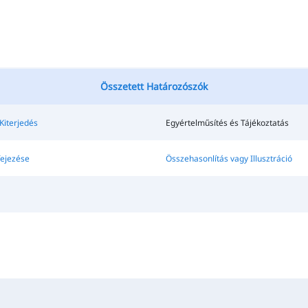
Összetett Határozószók
Kiterjedés
Egyértelműsítés és Tájékoztatás
fejezése
Összehasonlítás vagy Illusztráció