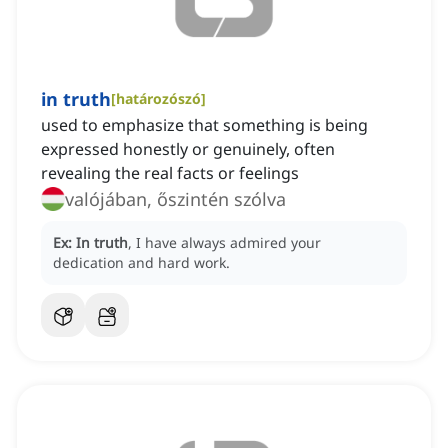
in truth
[
határozószó
]
used to emphasize that something is being
expressed honestly or genuinely, often
revealing the real facts or feelings
valójában, őszintén szólva
Ex:
In truth
, I have always admired your
dedication and hard work.