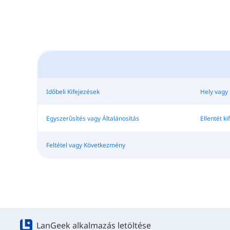
Időbeli Kifejezések
Hely vagy 
Egyszerűsítés vagy Általánosítás
Ellentét ki
Feltétel vagy Következmény
LanGeek alkalmazás letöltése