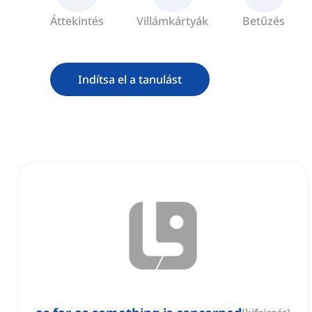
Áttekintés
Villámkártyák
Betűzés
Indítsa el a tanulást