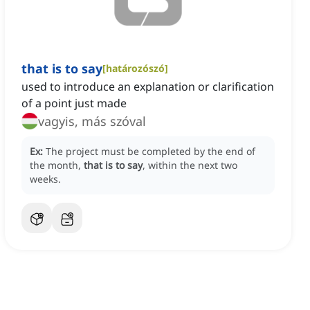
that is to say
[
határozószó
]
used to introduce an explanation or clarification
of a point just made
vagyis, más szóval
Ex:
The project must be completed by the end of
the month,
that is to say
, within the next two
weeks.