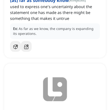
(as) far as somebody know
[
kifejezés
]
used to express one's uncertainty about the
statement one has made as there might be
something that makes it untrue
Ex:
As far as we know, the company is expanding
its operations.