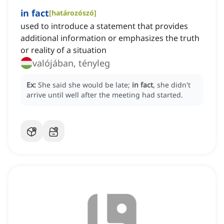
in fact
[
határozószó
]
used to introduce a statement that provides
additional information or emphasizes the truth
or reality of a situation
valójában, tényleg
Ex:
She said she would be late;
in fact
, she didn't
arrive until well after the meeting had started.