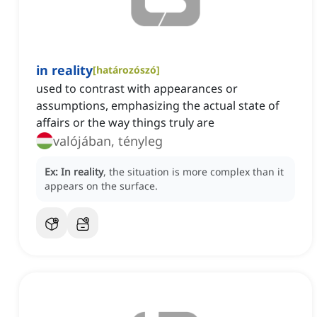
in reality
[
határozószó
]
used to contrast with appearances or
assumptions, emphasizing the actual state of
affairs or the way things truly are
valójában, tényleg
Ex:
In reality
, the situation is more complex than it
appears on the surface.