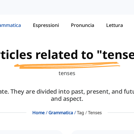
ammatica
Espressioni
Pronuncia
Lettura
ticles related to "tens
tenses
tate. They are divided into past, present, and fu
and aspect.
Home
Grammatica
Tag
Tenses