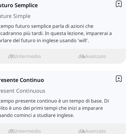
uturo Semplice
uture Simple
 tempo futuro semplice parla di azioni che
cadranno più tardi. In questa lezione, imparerai a
rlare del futuro in inglese usando 'will'.
Intermedio
Avanzato
resente Continuo
resent Continuous
 tempo presente continuo è un tempo di base. Di
lito è uno dei primi tempi che inizi a imparare
ando cominci a studiare inglese.
Intermedio
Avanzato