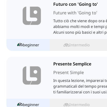
Futuro con 'Going to'
Future with 'Going to'
Tutto ciò che viene dopo ora è
abbiamo molti modi e tempi pe
Alcuni sono più basici e altri p
beginner
Intermedio
Presente Semplice
Present Simple
In questa lezione, imparerai tu
grammaticali del tempo prese
ti familiarizzerai con i suoi usi
beginner
Intermedio