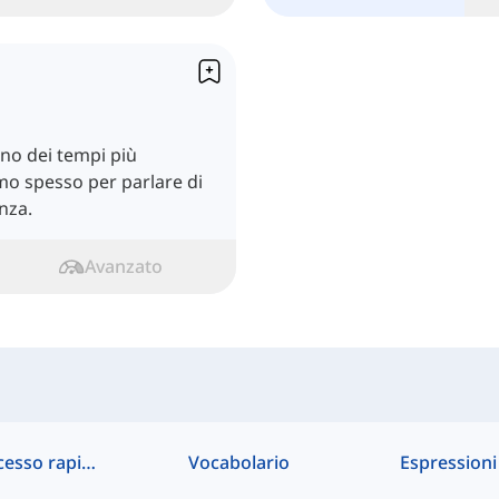
no dei tempi più
amo spesso per parlare di
nza.
Avanzato
Accesso rapido
Vocabolario
Espressioni