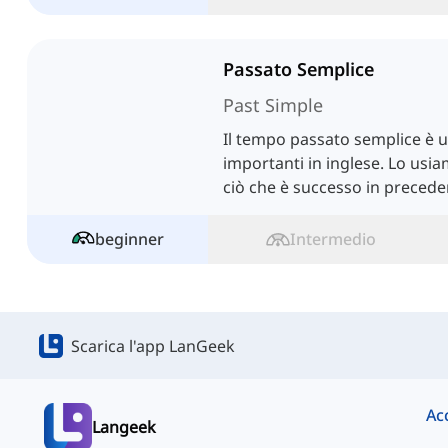
Passato Semplice
Past Simple
Il tempo passato semplice è u
importanti in inglese. Lo usi
ciò che è successo in precede
beginner
Intermedio
Scarica l'app LanGeek
Langeek