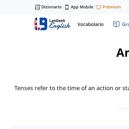
Dizionario
App Mobile
Premium
|
|
Vocabolario
Gr
Ar
Tenses refer to the time of an action or s