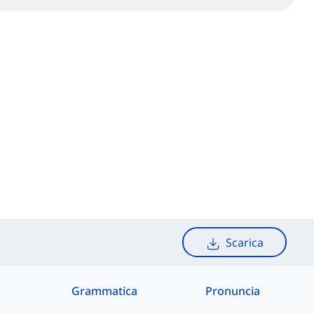
Scarica
Grammatica
Pronuncia