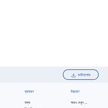
ডাউনলোড
ব্যাকরণ
উচ্চারণ
বাক্য
আরও দেখুন
...