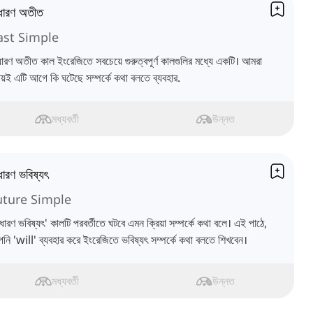
ধারণ অতীত
ast Simple
ধারণ অতীত কাল ইংরেজিতে সবচেয়ে গুরুত্বপূর্ণ কালগুলির মধ্যে একটি। আমরা
রায়ই এটি আগে কি ঘটেছে সম্পর্কে কথা বলতে ব্যবহার.
মধ্যবর্তী
উন্নত
ধারণ ভবিষ্যৎ
uture Simple
ধারণ ভবিষ্যৎ' কালটি পরবর্তীতে ঘটবে এমন ক্রিয়া সম্পর্কে কথা বলে। এই পাঠে,
নি 'will' ব্যবহার করে ইংরেজিতে ভবিষ্যৎ সম্পর্কে কথা বলতে শিখবেন।
মধ্যবর্তী
উন্নত