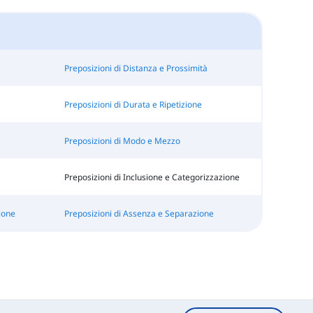
Preposizioni di Distanza e Prossimità
Preposizioni di Durata e Ripetizione
Preposizioni di Modo e Mezzo
Preposizioni di Inclusione e Categorizzazione
ione
Preposizioni di Assenza e Separazione