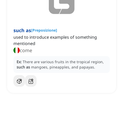
such as
[
Preposizione
]
used to introduce examples of something
mentioned
come
Ex:
There are various fruits in the tropical region,
such as
mangoes, pineapples, and papayas.