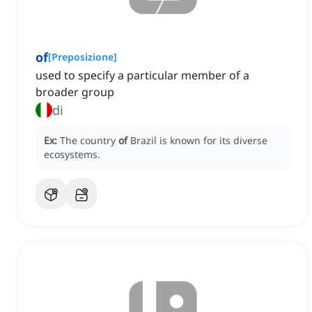
of
[
Preposizione
]
used to specify a particular member of a
broader group
di
Ex:
The country
of
Brazil is known for its diverse
ecosystems.