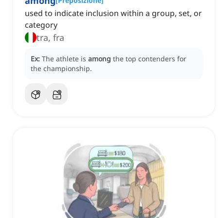
among
[
Preposizione
]
used to indicate inclusion within a group, set, or
category
tra, fra
Ex:
The athlete is
among
the top contenders for
the championship.