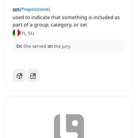
on
[
Preposizione
]
used to indicate that something is included as
part of a group, category, or set
in, su
Ex:
She served
on
the jury.