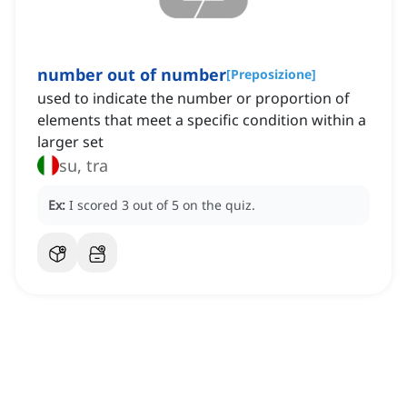
number out of number
[
Preposizione
]
used to indicate the number or proportion of
elements that meet a specific condition within a
larger set
su, tra
Ex:
I scored 3 out of 5 on the quiz.