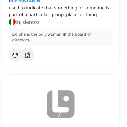
in
[
Preposizione
]
used to indicate that something or someone is
part of a particular group, place, or thing
in, dentro
Ex:
She is the only woman
in
the board of
directors.