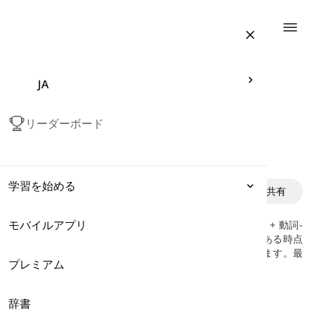
Togg
JA
リーダーボード
未来進行形
学習を始める
中級者向け
共有
モバイルアプリ
表現
英語の未来進行形(future continuous)の概念、will + be + 動詞-
ingの構造、否定文(won't be)・疑問文の作り方、未来のある時点
で継続中の動作を表す用法を豊富な例文とともに解説します。最
プレミアム
文法
後のクイズで理解度を確認しましょう。
辞書
語彙