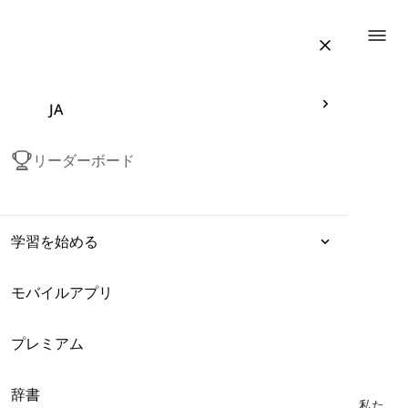
Togg
JA
リーダーボード
学習を始める
モバイルアプリ
表現
プレミアム
文法
結果と影響に関する英語のことわざ
辞書
語彙
結果と影響に関する洞察に満ちた英語のことわざを発見し、私た