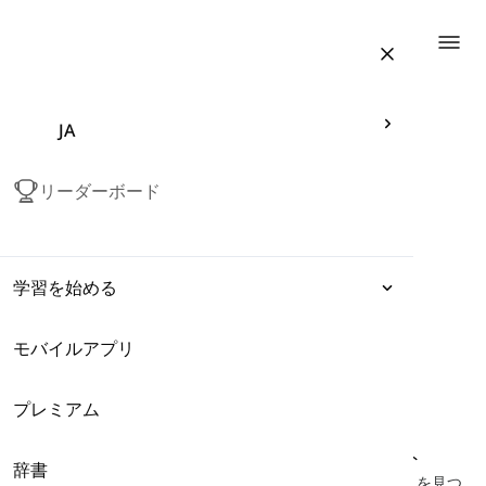
Togg
JA
リーダーボード
学習を始める
モバイルアプリ
表現
プレミアム
文法
ケンブリッジIELTS17アカデミック単語リスト
辞書
語彙
ここでは、Cambridge IELTS 17 - Academicの語彙リストを見つ