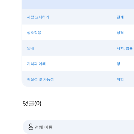
사람 묘사하기
관계
상호작용
성격
인내
사회, 법률
지식과 이해
양
확실성 및 가능성
위험
댓글
(
0
)