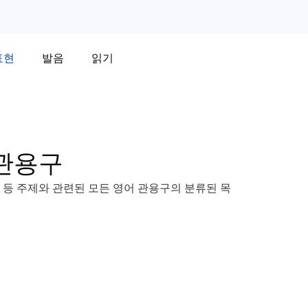
표현
발음
읽기
 관용구
약 등 주제와 관련된 모든 영어 관용구의 분류된 목