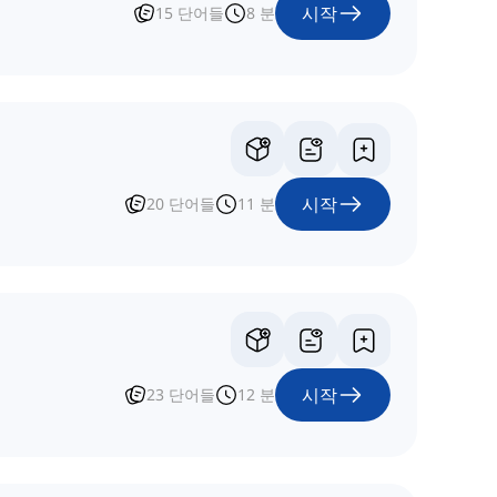
시작
15
단어들
8
분
시작
20
단어들
11
분
시작
23
단어들
12
분