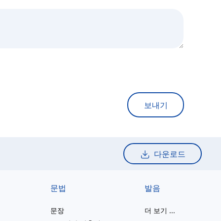
보내기
다운로드
문법
발음
문장
더 보기
...