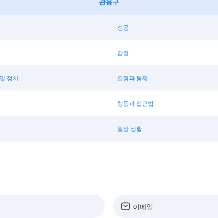
관용구
성공
감정
 및 정치
결정과 통제
행동과 접근법
일상 생활