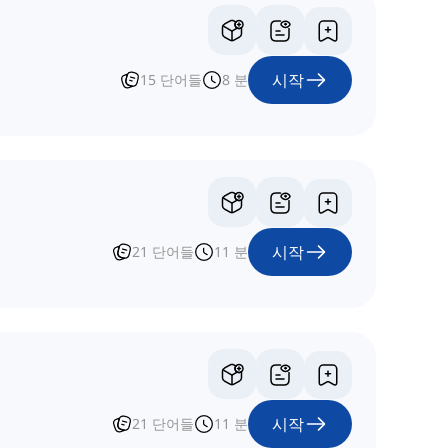
시작
15
단어들
8
분
시작
21
단어들
11
분
시작
21
단어들
11
분