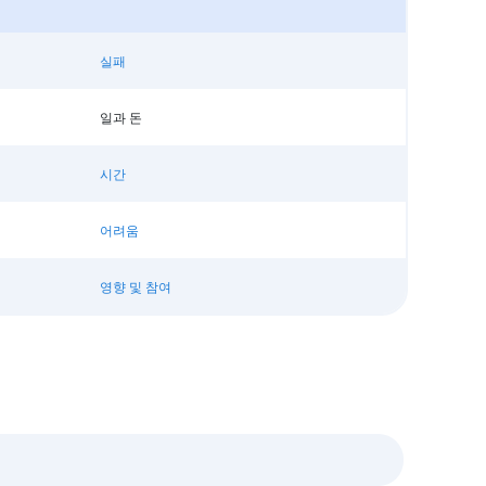
실패
일과 돈
시간
어려움
영향 및 참여