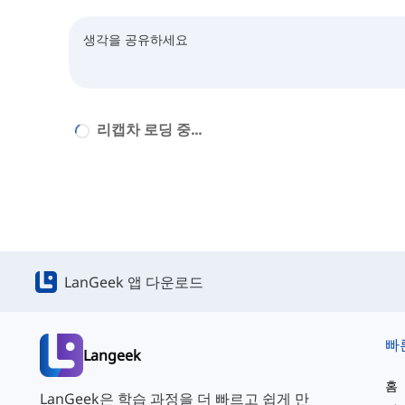
리캡차 로딩 중...
LanGeek 앱 다운로드
빠
Langeek
홈
LanGeek은 학습 과정을 더 빠르고 쉽게 만