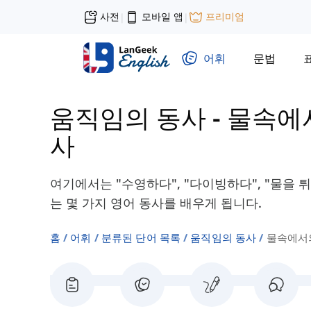
사전
모바일 앱
프리미엄
|
|
어휘
문법
움직임의 동사
-
물속에
사
여기에서는 "수영하다", "다이빙하다", "물을
는 몇 가지 영어 동사를 배우게 됩니다.
홈
어휘
분류된 단어 목록
움직임의 동사
물속에서