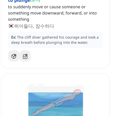
to plunge
to suddenly move or cause someone or
something move downward, forward, or into
something
뛰어들다, 잠수하다
Ex:
The cliff diver gathered his courage and took a
deep breath before plunging into the water.