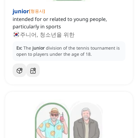
junior
[
형용사
]
intended for or related to young people,
particularly in sports
주니어, 청소년을 위한
Ex:
The
junior
division of the tennis tournament is
open to players under the age of 18.