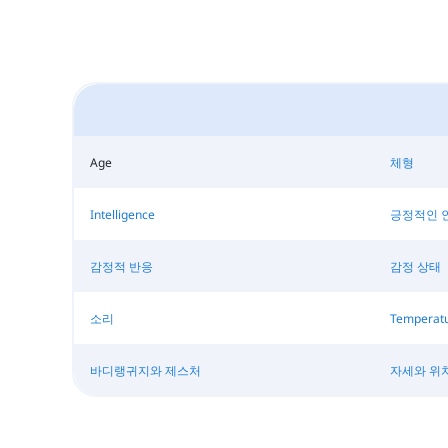
Age
체형
Intelligence
긍정적인 
감정적 반응
감정 상태
소리
Temperat
바디랭귀지와 제스처
자세와 위