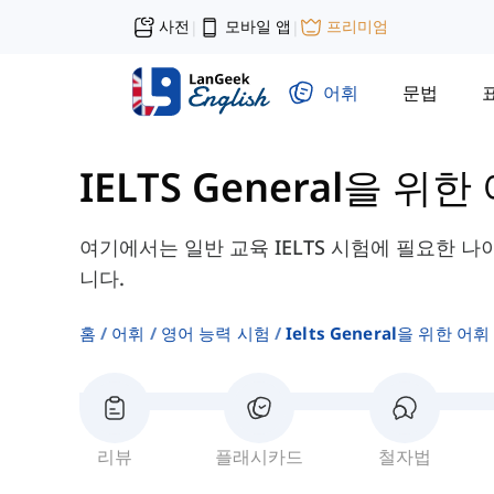
사전
모바일 앱
프리미엄
|
|
어휘
문법
IELTS General을 위한
여기에서는 일반 교육 IELTS 시험에 필요한 나
니다.
홈
어휘
영어 능력 시험
Ielts General을 위한 어휘
리뷰
플래시카드
철자법