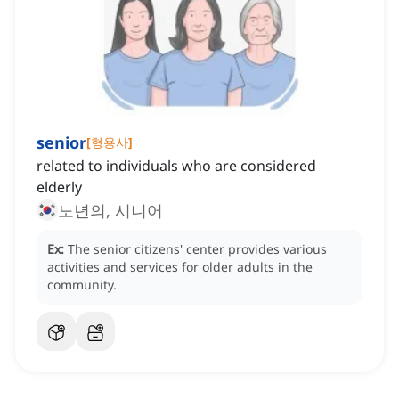
senior
[
형용사
]
related to individuals who are considered
elderly
노년의, 시니어
Ex:
The senior citizens' center provides various
activities and services for older adults in the
community.