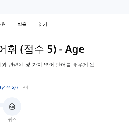
표현
발음
읽기
 어휘 (점수 5)
-
Age
이와 관련된 몇 가지 영어 단어를 배우게 됩
 (점수 5)
나이
퀴즈