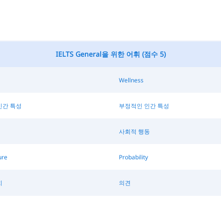
IELTS General을 위한 어휘 (점수 5)
Wellness
인간 특성
부정적인 인간 특성
사회적 행동
ure
Probability
치
의견