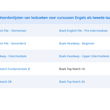
oordenlijsten van lesboeken voor cursussen Engels als tweede taa
sh File – Elementair
Boek English File - Pre-intermediate
sh File - Gevorderd
Boek Headway - Beginner
way - Intermediate
Boek Headway - Upper Intermediate
Notch Fundamentals B
Boek Top Notch 1A
Notch 2B
Boek Top Notch 3A