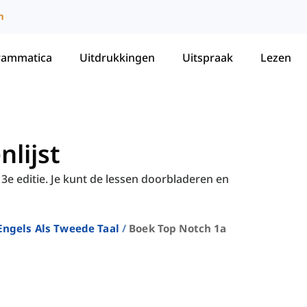
m
rammatica
Uitdrukkingen
Uitspraak
Lezen
lijst
 3e editie. Je kunt de lessen doorbladeren en
ngels Als Tweede Taal
Boek Top Notch 1a