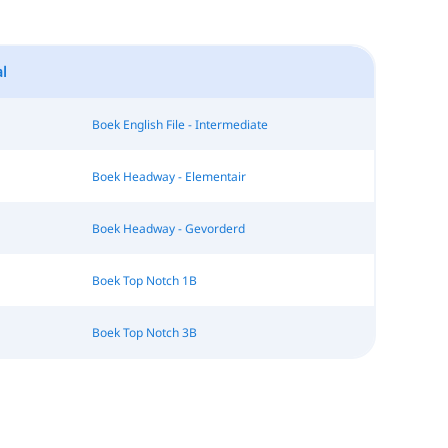
l
Boek English File - Intermediate
Boek Headway - Elementair
Boek Headway - Gevorderd
Boek Top Notch 1B
Boek Top Notch 3B