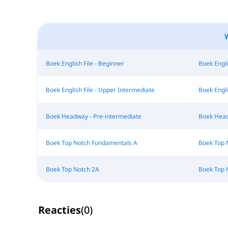
W
Boek English File - Beginner
Boek Engli
Boek English File - Upper Intermediate
Boek Engli
Boek Headway - Pre-intermediate
Boek Head
Boek Top Notch Fundamentals A
Boek Top 
Boek Top Notch 2A
Boek Top 
Reacties
(
0
)