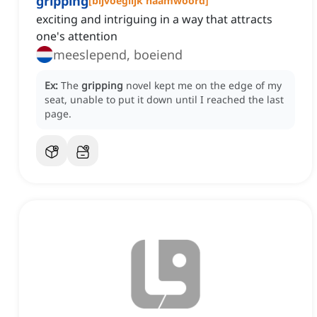
gripping
[
bijvoeglijk naamwoord
]
exciting and intriguing in a way that attracts
one's attention
meeslepend, boeiend
Ex:
The
gripping
novel kept me on the edge of my
seat, unable to put it down until I reached the last
page.