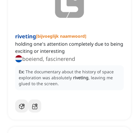
riveting
[
bijvoeglijk naamwoord
]
holding one's attention completely due to being
exciting or interesting
boeiend, fascinerend
Ex:
The documentary about the history of space
exploration was absolutely
riveting
, leaving me
glued to the screen.