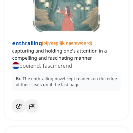
enthralling
[
bijvoeglijk naamwoord
]
capturing and holding one's attention in a
compelling and fascinating manner
boeiend, fascinerend
Ex:
The enthralling novel kept readers on the edge
of their seats until the last page.