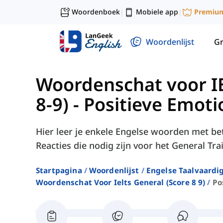
Woordenboek
Mobiele app
Premiu
|
|
Woordenlijst
G
Woordenschat voor IE
8-9)
-
Positieve Emoti
Hier leer je enkele Engelse woorden met be
Reacties die nodig zijn voor het General Tr
Startpagina
Woordenlijst
Engelse Taalvaardi
Woordenschat Voor Ielts General (score 8 9)
Po