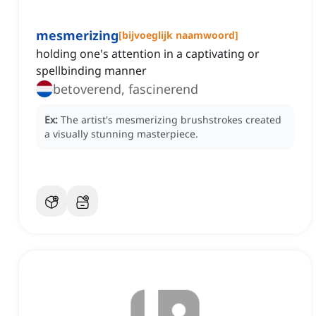
mesmerizing
[
bijvoeglijk naamwoord
]
holding one's attention in a captivating or
spellbinding manner
betoverend, fascinerend
Ex:
The artist's mesmerizing brushstrokes created
a visually stunning masterpiece.