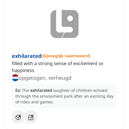
exhilarated
[
bijvoeglijk naamwoord
]
filled with a strong sense of excitement or
happiness
opgetogen, verheugd
Ex:
The
exhilarated
laughter of children echoed
through the amusement park after an exciting day
of rides and games.