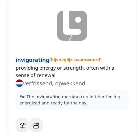
invigorating
[
bijvoeglijk naamwoord
]
providing energy or strength, often with a
sense of renewal
verfrissend, opwekkend
Ex:
The
invigorating
morning run left her feeling
energized and ready for the day.