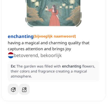
enchanting
[
bijvoeglijk naamwoord
]
having a magical and charming quality that
captures attention and brings joy
betoverend, bekoorlijk
Ex:
The garden was filled with
enchanting
flowers,
their colors and fragrance creating a magical
atmosphere.