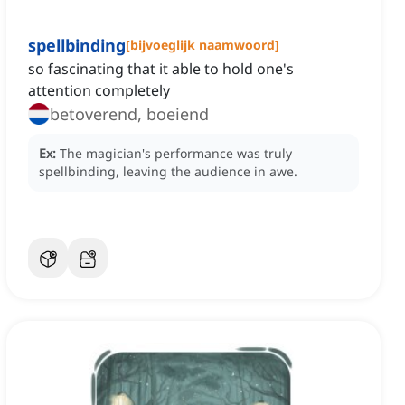
spellbinding
[
bijvoeglijk naamwoord
]
so fascinating that it able to hold one's
attention completely
betoverend, boeiend
Ex:
The magician's performance was truly
spellbinding, leaving the audience in awe.