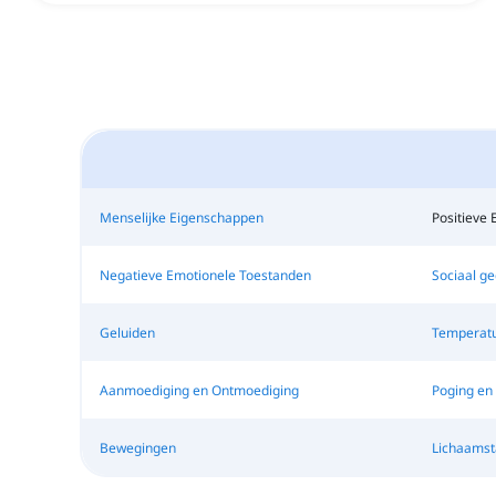
Menselijke Eigenschappen
Positieve 
Negatieve Emotionele Toestanden
Sociaal g
Geluiden
Temperat
Aanmoediging en Ontmoediging
Poging en 
Bewegingen
Lichaamst