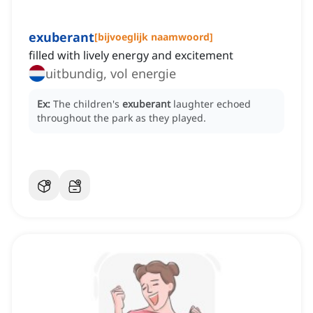
exuberant
[
bijvoeglijk naamwoord
]
filled with lively energy and excitement
uitbundig, vol energie
Ex:
The children's
exuberant
laughter echoed
throughout the park as they played.