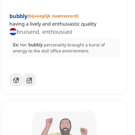
bubbly
[
bijvoeglijk naamwoord
]
having a lively and enthusiastic quality
bruisend, enthousiast
Ex:
Her
bubbly
personality brought a burst of
energy to the dull office environment.