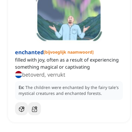
enchanted
[
bijvoeglijk naamwoord
]
filled with joy, often as a result of experiencing
something magical or captivating
betoverd, verrukt
Ex:
The children were enchanted by the fairy tale's
mystical creatures and enchanted forests.