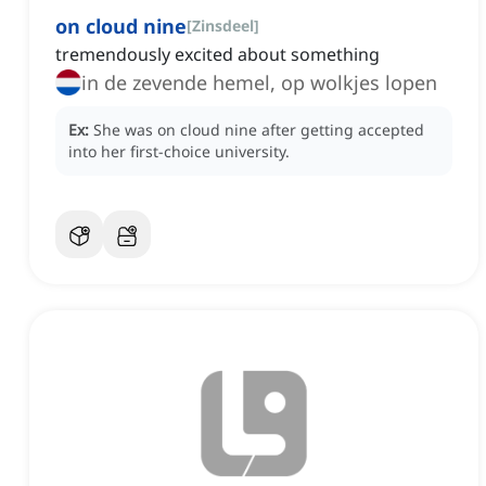
on cloud nine
[
Zinsdeel
]
tremendously excited about something
in de zevende hemel, op wolkjes lopen
Ex:
She was on cloud nine after getting accepted
into her first-choice university.