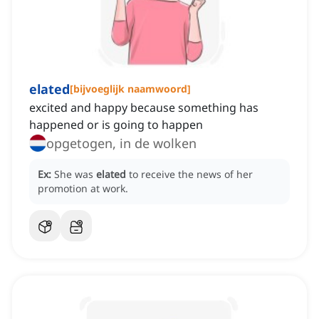
elated
[
bijvoeglijk naamwoord
]
excited and happy because something has
happened or is going to happen
opgetogen, in de wolken
Ex:
She was
elated
to receive the news of her
promotion at work.