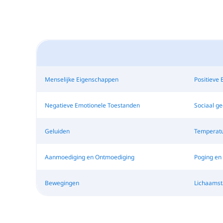
Menselijke Eigenschappen
Positieve 
Negatieve Emotionele Toestanden
Sociaal g
Geluiden
Temperat
Aanmoediging en Ontmoediging
Poging en 
Bewegingen
Lichaamst