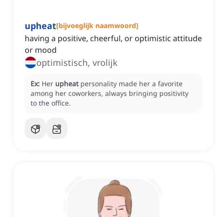
upheat
[
bijvoeglijk naamwoord
]
having a positive, cheerful, or optimistic attitude
or mood
optimistisch, vrolijk
Ex:
Her
upheat
personality made her a favorite
among her coworkers, always bringing positivity
to the office.