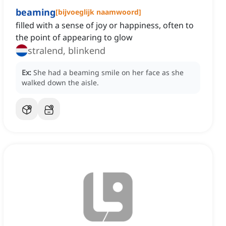
beaming
[
bijvoeglijk naamwoord
]
filled with a sense of joy or happiness, often to
the point of appearing to glow
stralend, blinkend
Ex:
She had a beaming smile on her face as she
walked down the aisle.