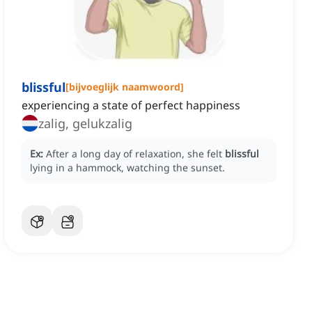
blissful
[
bijvoeglijk naamwoord
]
experiencing a state of perfect happiness
zalig, gelukzalig
Ex:
After a long day of relaxation, she felt
blissful
lying in a hammock, watching the sunset.