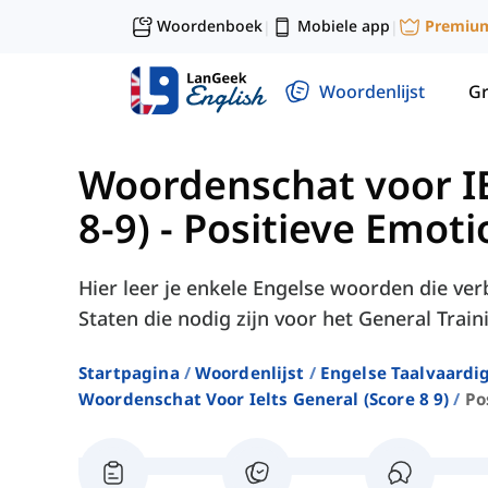
Woordenboek
Mobiele app
Premiu
|
|
Woordenlijst
G
Woordenschat voor IE
8-9)
-
Positieve Emot
Hier leer je enkele Engelse woorden die ve
Staten die nodig zijn voor het General Trai
Startpagina
Woordenlijst
Engelse Taalvaardi
Woordenschat Voor Ielts General (score 8 9)
Po