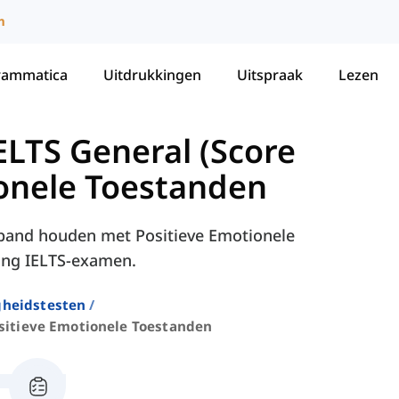
m
rammatica
Uitdrukkingen
Uitspraak
Lezen
LTS General (Score
ionele Toestanden
rband houden met Positieve Emotionele
ning IELTS-examen.
gheidstesten
sitieve Emotionele Toestanden