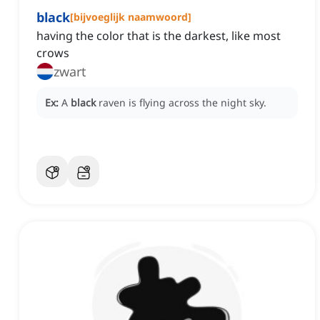
black
[
bijvoeglijk naamwoord
]
having the color that is the darkest, like most
crows
zwart
Ex:
A
black
raven is flying across the night sky.