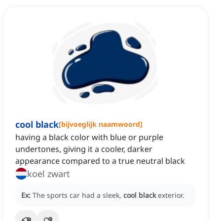
cool black
[
bijvoeglijk naamwoord
]
having a black color with blue or purple
undertones, giving it a cooler, darker
appearance compared to a true neutral black
koel zwart
Ex:
The sports car had a sleek,
cool black
exterior.