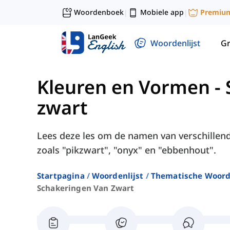
Woordenboek
Mobiele app
Premiu
|
|
Woordenlijst
G
Kleuren en Vormen
-
zwart
Lees deze les om de namen van verschillende
zoals "pikzwart", "onyx" en "ebbenhout".
Startpagina
Woordenlijst
Thematische Woord
Schakeringen Van Zwart