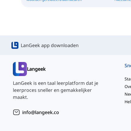
LanGeek app downloaden
Langeek
Sta
LanGeek is een taal leerplatform dat je
Ov
leerproces sneller en gemakkelijker
maakt.
He
info@langeek.co