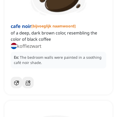
cafe noir
[
bijvoeglijk naamwoord
]
of a deep, dark brown color, resembling the
color of black coffee
koffiezwart
Ex:
The bedroom walls were painted in a soothing
café noir shade.