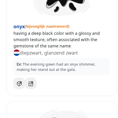
onyx
[
bijvoeglijk naamwoord
]
having a deep black color with a glossy and
smooth texture, often associated with the
gemstone of the same name
diepzwart, glanzend zwart
Ex:
The evening gown had an onyx shimmer,
making her stand out at the gala.