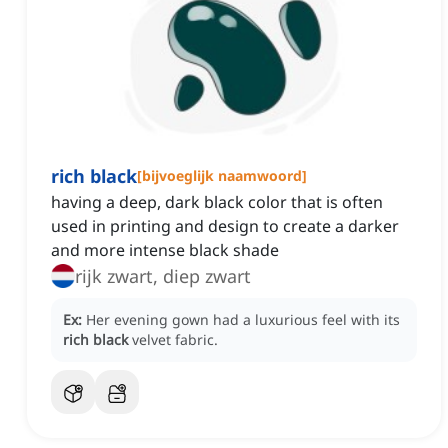
rich black
[
bijvoeglijk naamwoord
]
having a deep, dark black color that is often
used in printing and design to create a darker
and more intense black shade
rijk zwart, diep zwart
Ex:
Her evening gown had a luxurious feel with its
rich black
velvet fabric.