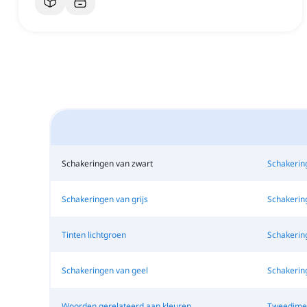
Schakeringen van zwart
Schakerin
Schakeringen van grijs
Schakerin
Tinten lichtgroen
Schakerin
Schakeringen van geel
Schakerin
Woorden gerelateerd aan kleuren
Tweedime