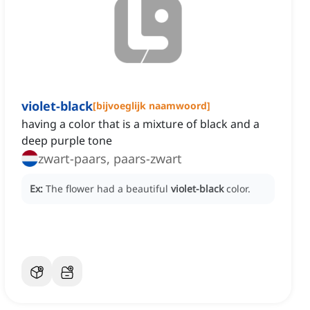
violet-black
[
bijvoeglijk naamwoord
]
having a color that is a mixture of black and a
deep purple tone
zwart-paars, paars-zwart
Ex:
The flower had a beautiful
violet-black
color.