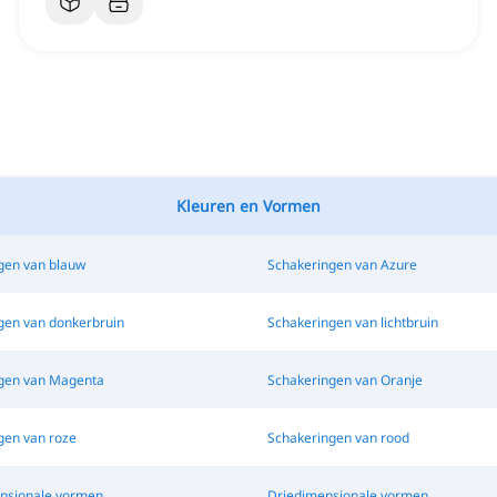
Kleuren en Vormen
gen van blauw
Schakeringen van Azure
gen van donkerbruin
Schakeringen van lichtbruin
gen van Magenta
Schakeringen van Oranje
gen van roze
Schakeringen van rood
nsionale vormen
Driedimensionale vormen