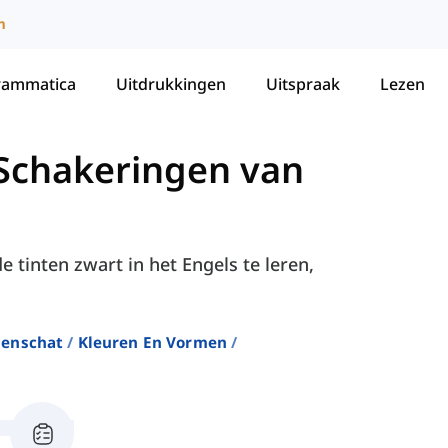
m
rammatica
Uitdrukkingen
Uitspraak
Lezen
Schakeringen van
 tinten zwart in het Engels te leren,
enschat
Kleuren En Vormen