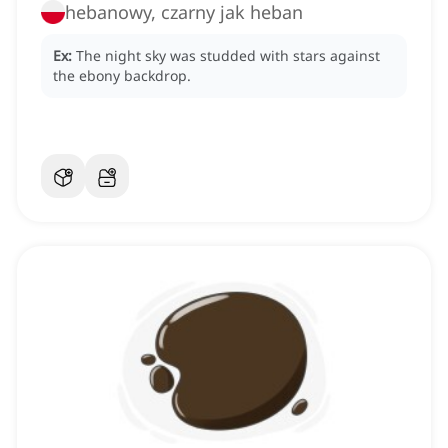
hebanowy, czarny jak heban
Ex:
The night sky was studded with stars against
the ebony backdrop.