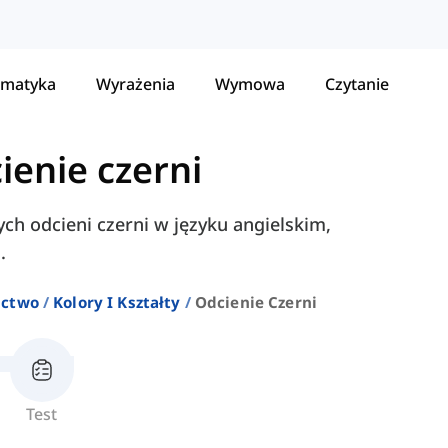
matyka
Wyrażenia
Wymowa
Czytanie
ienie czerni
ych odcieni czerni w języku angielskim,
.
ictwo
Kolory I Kształty
Odcienie Czerni
Test