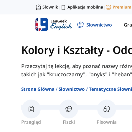
Słownik
Aplikacja mobilna
Premium
|
|
Słownictwo
Gra
Kolory i Kształty
-
Odc
Przeczytaj tę lekcję, aby poznać nazwy różn
takich jak "kruczoczarny", "onyks" i "heban"
Strona Główna
Słownictwo
Tematyczne Słown
Przegląd
Fiszki
Pisownia