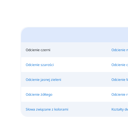
Odcienie czerni
Odcienie n
Odcienie szarości
Odcienie 
Odcienie jasnej zieleni
Odcienie 
Odcienie żółtego
Odcienie 
Słowa związane z kolorami
Kształty 