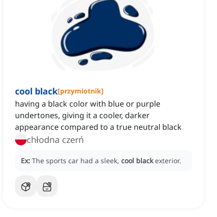
cool black
[
przymiotnik
]
having a black color with blue or purple
undertones, giving it a cooler, darker
appearance compared to a true neutral black
chłodna czerń
Ex:
The sports car had a sleek,
cool black
exterior.