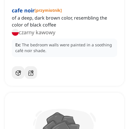
cafe noir
[
przymiotnik
]
of a deep, dark brown color, resembling the
color of black coffee
czarny kawowy
Ex:
The bedroom walls were painted in a soothing
café noir shade.