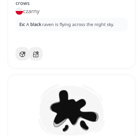
crows
czarny
Ex:
A
black
raven is flying across the night sky.