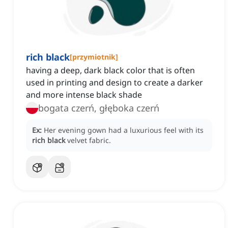
rich black
[
przymiotnik
]
having a deep, dark black color that is often
used in printing and design to create a darker
and more intense black shade
bogata czerń, głęboka czerń
Ex:
Her evening gown had a luxurious feel with its
rich black
velvet fabric.