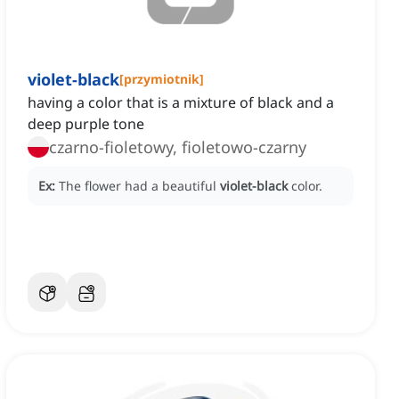
violet-black
[
przymiotnik
]
having a color that is a mixture of black and a
deep purple tone
czarno-fioletowy, fioletowo-czarny
Ex:
The flower had a beautiful
violet-black
color.