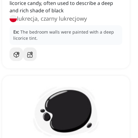
licorice candy, often used to describe a deep
and rich shade of black
lukrecja, czarny lukrecjowy
Ex:
The bedroom walls were painted with a deep
licorice tint.