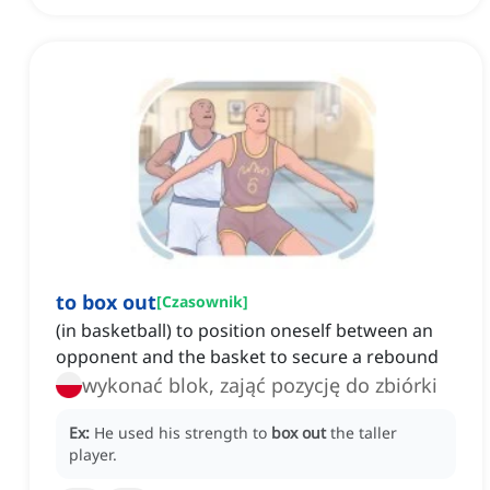
to box out
[
Czasownik
]
(in basketball) to position oneself between an
opponent and the basket to secure a rebound
wykonać blok, zająć pozycję do zbiórki
Ex:
He used his strength to
box out
the taller
player.