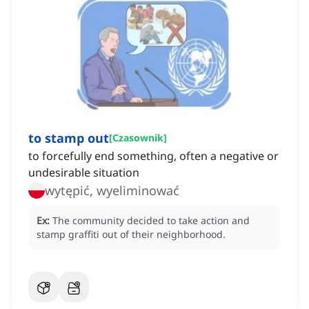
to stamp out
[
Czasownik
]
to forcefully end something, often a negative or
undesirable situation
wytępić, wyeliminować
Ex:
The community decided to take action and
stamp graffiti out of their neighborhood.