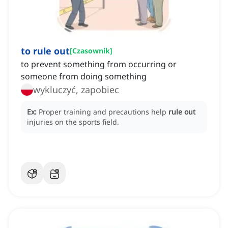
to rule out
[
Czasownik
]
to prevent something from occurring or
someone from doing something
wykluczyć, zapobiec
Ex:
Proper training and precautions help
rule out
injuries on the sports field.