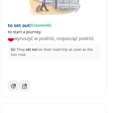
to set out
[
Czasownik
]
to start a journey
wyruszyć w podróż, rozpocząć podróż
Ex:
They
set out
on their road trip as soon as the
sun rose.