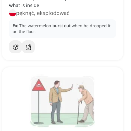
what is inside
pęknąć, eksplodować
Ex:
The watermelon
burst out
when he dropped it
on the floor.