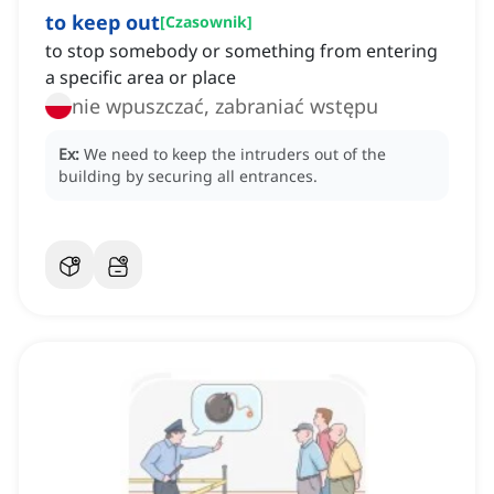
to keep out
[
Czasownik
]
to stop somebody or something from entering
a specific area or place
nie wpuszczać, zabraniać wstępu
Ex:
We need to keep the intruders out of the
building by securing all entrances.