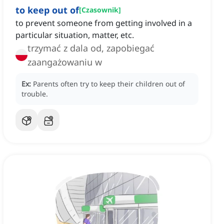
to keep out of
[
Czasownik
]
to prevent someone from getting involved in a
particular situation, matter, etc.
trzymać z dala od, zapobiegać
zaangażowaniu w
Ex:
Parents often try to keep their children out of
trouble.