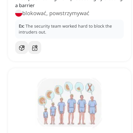
a barrier
blokować, powstrzymywać
Ex:
The security team worked hard to block the
intruders out.