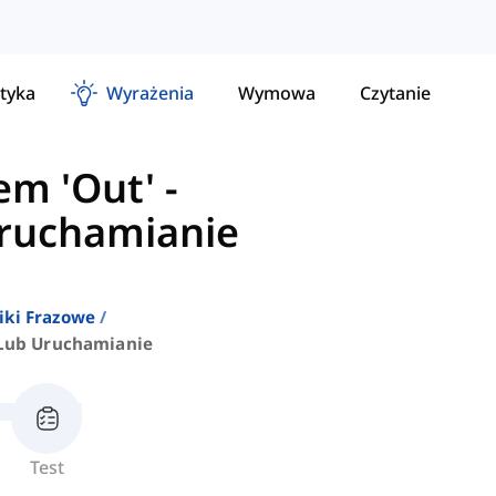
tyka
Wyrażenia
Wymowa
Czytanie
em 'Out'
-
ruchamianie
iki Frazowe
Lub Uruchamianie
Test