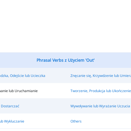
Phrasal Verbs z Użyciem 'Out'
dzka, Odejście lub Ucieczka
Znęcanie się, Krzywdzenie lub Umier
anie lub Uruchamianie
Tworzenie, Produkcja lub Ukończenie
 Dostarczać
Wywoływanie lub Wyrażanie Uczucia
lub Wykluczanie
Others