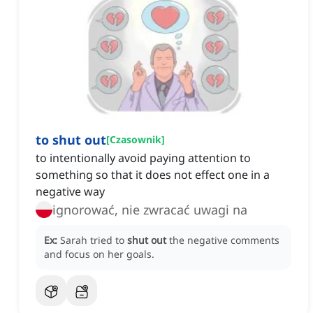
to shut out
[
Czasownik
]
to intentionally avoid paying attention to
something so that it does not effect one in a
negative way
ignorować, nie zwracać uwagi na
Ex:
Sarah tried to
shut out
the negative comments
and focus on her goals.