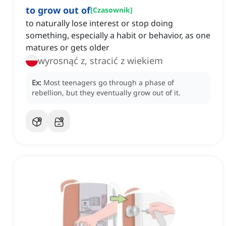
to grow out of
[
Czasownik
]
to naturally lose interest or stop doing
something, especially a habit or behavior, as one
matures or gets older
wyrosnąć z, stracić z wiekiem
Ex:
Most teenagers go through a phase of
rebellion, but they eventually grow out of it.