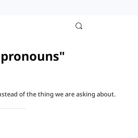
e pronouns"
stead of the thing we are asking about.