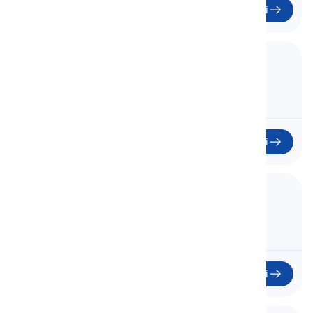
Mulai
17. Lesson 17
Pelajaran 17
17
Mulai
18. Lesson 18
Pelajaran 18
18
Mulai