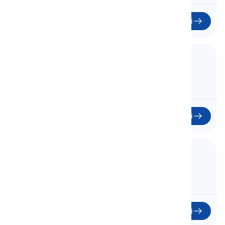
Mulai
29. Lesson 29
Pelajaran 29
29
Mulai
30. Lesson 30
Pelajaran 30
30
Mulai