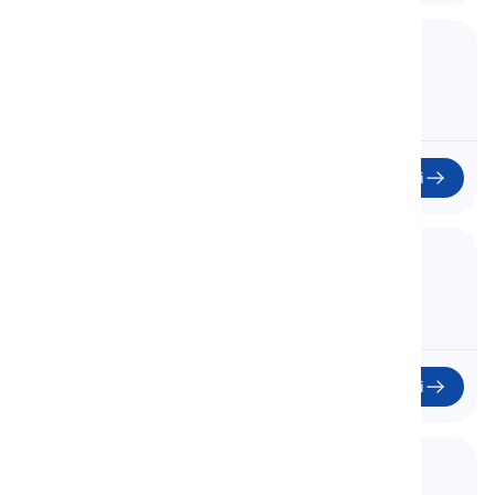
31. Lesson 31
Pelajaran 31
31
Mulai
32. Lesson 32
Pelajaran 32
32
Mulai
33. Lesson 33
Pelajaran 33