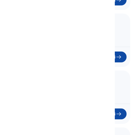
43. Lesson 43
Pelajaran 43
43
Mulai
44. Lesson 44
Pelajaran 44
44
Mulai
45. Lesson 45