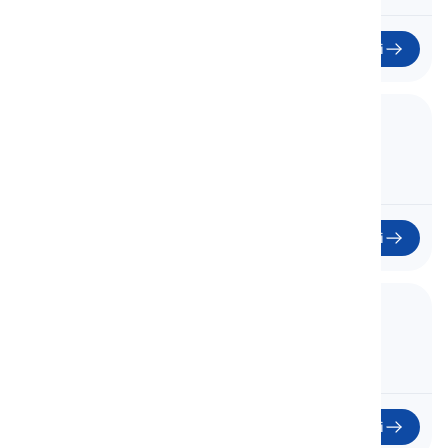
Mulai
48. Lesson 48
Pelajaran 48
48
Mulai
49. Lesson 49
Pelajaran 49
49
Mulai