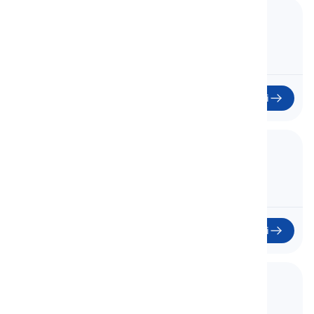
38. Lesson 38
Pelajaran 38
38
Mulai
39. Lesson 39
Pelajaran 39
39
Mulai
40. Lesson 40
Pelajaran 40
40