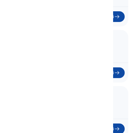
Mulai
3. Lesson 3
Pelajaran 3
03
Mulai
4. Lesson 4
Pelajaran 4
04
Mulai