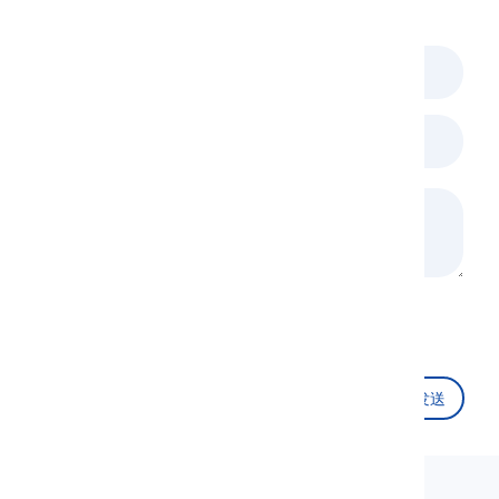
正在加载 Recaptcha...
发送
Langeek