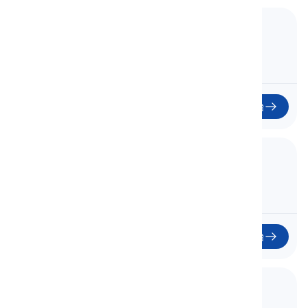
5. Lesson 5
第5课
05
开始
6. Lesson 6
第6课
06
开始
7. Lesson 7
第7课
07