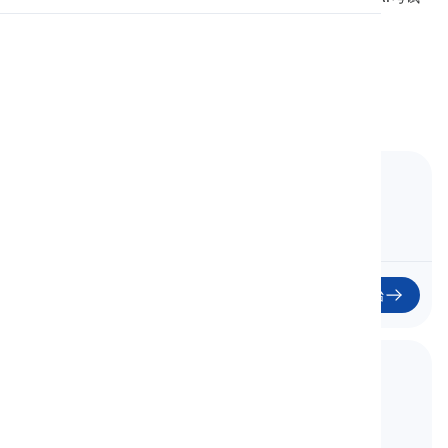
所需基本词汇的第一部分。
50
课
939
词语
7
时
50
分钟
发音
阅读
1. Lesson 1
第 1 课
01
开始
2. Lesson 2
第2课
02