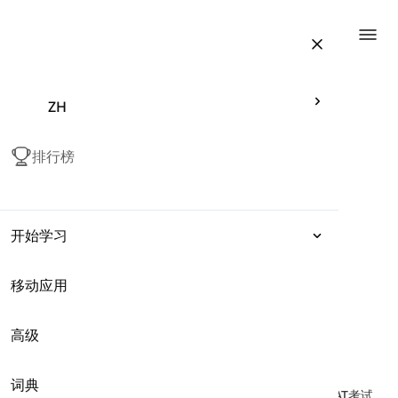
Togg
ZH
排行榜
开始学习
移动应用
表达
高级
语法
SAT考试词汇（第一部分）
词典
词汇
在这里，您将找到50节关于不同主题的课程，这些课程是SAT考试