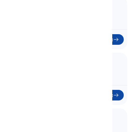
12. Lesson 12
第12课
12
开始
13. Lesson 13
第13课
13
开始
14. Lesson 14
第14课
14