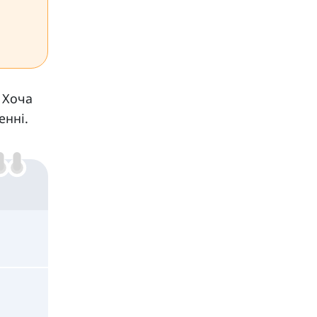
. Хоча
енні.