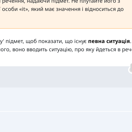
 речення, надаючи підмет. Не плутайте його з
соби «it», який має значення і відноситься до
' підмет, щоб показати, що існує
певна ситуація
ого, воно вводить ситуацію, про яку йдеться в реч