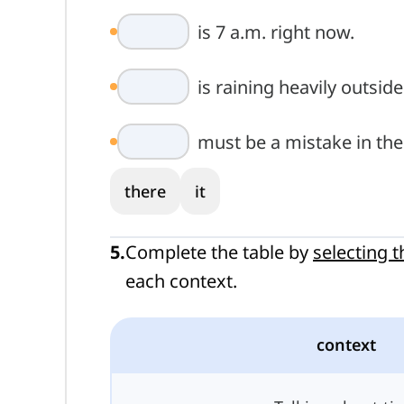
is 7 a.m. right now.
is raining heavily outside
must be a mistake in the
there
it
5
.
Complete the table by
selecting 
each context.
context