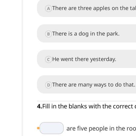
There are three apples on the ta
A
There is a dog in the park.
B
He went there yesterday.
C
There are many ways to do that.
D
4
.
Fill in the blanks with the corre
are five people in the ro