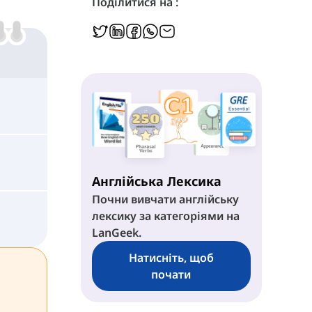
Поділитися на :
Англійська Лексика
Почни вивчати англійську
лексику за категоріями на
LanGeek.
Натисніть, щоб
почати