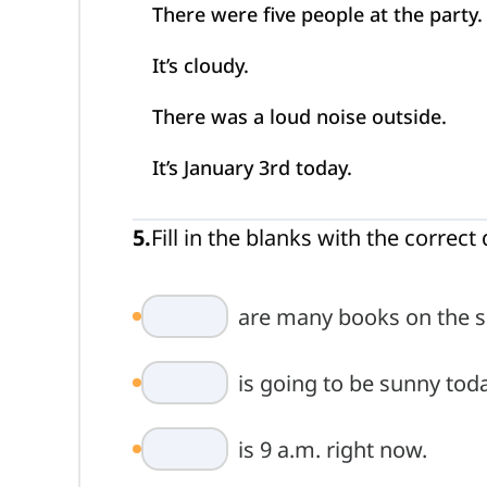
There were five people at the party.
It’s cloudy.
There was a loud noise outside.
It’s January 3rd today.
5
.
Fill in the blanks with the corre
are many books on the sh
is going to be sunny toda
is 9 a.m. right now.