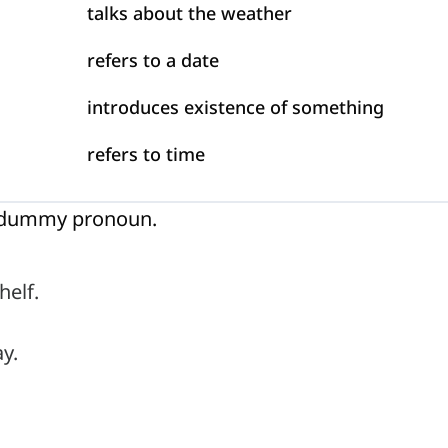
talks about the weather
refers to a date
introduces existence of something
refers to time
ct dummy pronoun.
elf.
y.