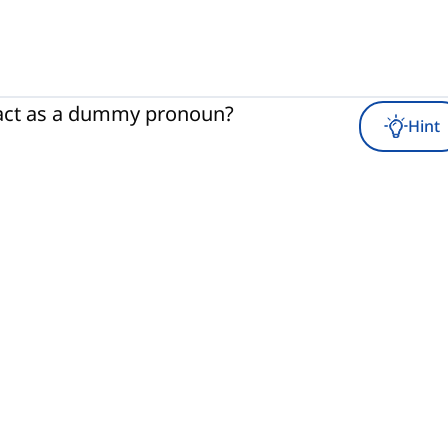
 act as a dummy pronoun?
Hint