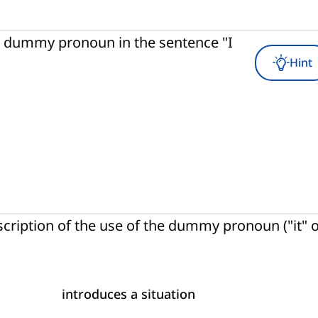
 a dummy pronoun in the sentence "I
Hint
cription of the use of the dummy pronoun ("it" 
introduces a situation