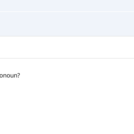
onoun?