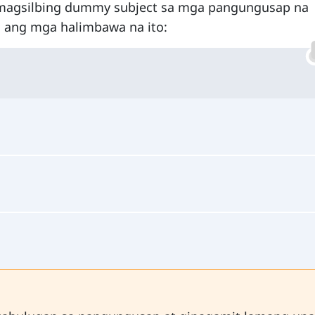
g magsilbing dummy subject sa mga pangungusap na
n ang mga halimbawa na ito: