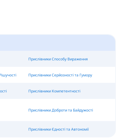
Прислівники Способу Вираження
Рішучості
Прислівники Серйозності та Гумору
ості
Прислівники Компетентності
Прислівники Доброти та Байдужості
Прислівники Єдності та Автономії