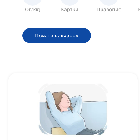
Огляд
Картки
Правопис
Почати навчання