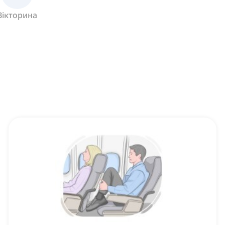
Вікторина