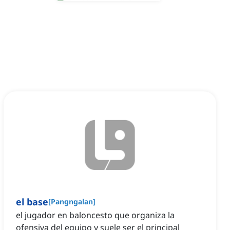
el base
[
Pangngalan
]
el jugador en baloncesto que organiza la
ofensiva del equipo y suele ser el principal