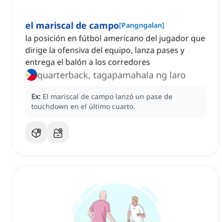
el mariscal de campo
[
Pangngalan
]
la posición en fútbol americano del jugador que
dirige la ofensiva del equipo, lanza pases y
entrega el balón a los corredores
quarterback, tagapamahala ng laro
Ex:
El mariscal de campo lanzó un pase de
touchdown en el último cuarto.