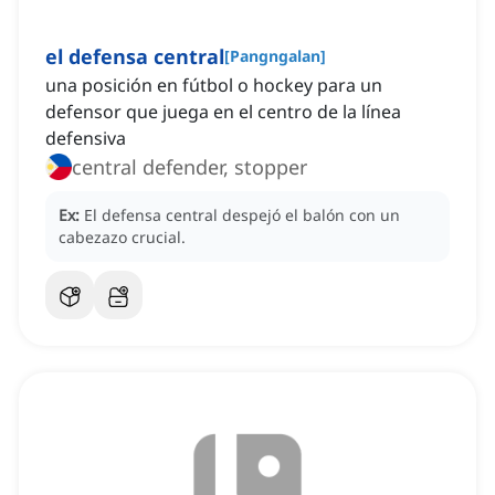
el defensa central
[
Pangngalan
]
una posición en fútbol o hockey para un
defensor que juega en el centro de la línea
defensiva
central defender, stopper
Ex:
El defensa central despejó el balón con un
cabezazo crucial.