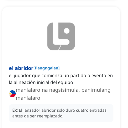
el abridor
[
Pangngalan
]
el jugador que comienza un partido o evento en
la alineación inicial del equipo
manlalaro na nagsisimula, panimulang
manlalaro
Ex:
El lanzador abridor solo duró cuatro entradas
antes de ser reemplazado.