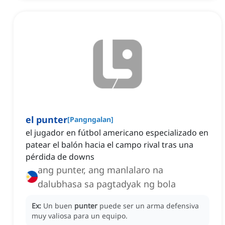
el punter
[
Pangngalan
]
el jugador en fútbol americano especializado en
patear el balón hacia el campo rival tras una
pérdida de downs
ang punter, ang manlalaro na
dalubhasa sa pagtadyak ng bola
Ex:
Un buen
punter
puede ser un arma defensiva
muy valiosa para un equipo.