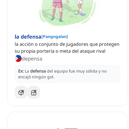
la defensa
[
Pangngalan
]
la acción o conjunto de jugadores que protegen
su propia portería o meta del ataque rival
depensa
Ex:
La
defensa
del equipo fue muy sólida y no
encajó ningún gol.