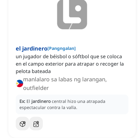
el jardinero
[
Pangngalan
]
un jugador de béisbol o sóftbol que se coloca
en el campo exterior para atrapar o recoger la
pelota bateada
manlalaro sa labas ng larangan,
outfielder
Ex:
El
jardinero
central hizo una atrapada
espectacular contra la valla.