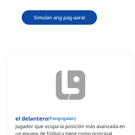
Simulan ang pag-aaral
el delantero
[
Pangngalan
]
jugador que ocupa la posición más avanzada en
un equipo de fútbol y tiene como principal