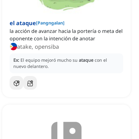
el ataque
[
Pangngalan
]
la acción de avanzar hacia la portería o meta del
oponente con la intención de anotar
atake, opensiba
Ex:
El equipo mejoró mucho su
ataque
con el
nuevo delantero.