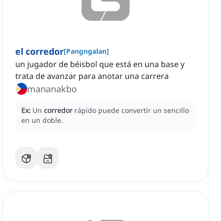
el corredor
[
Pangngalan
]
un jugador de béisbol que está en una base y
trata de avanzar para anotar una carrera
mananakbo
Ex:
Un
corredor
rápido puede convertir un sencillo
en un doble.