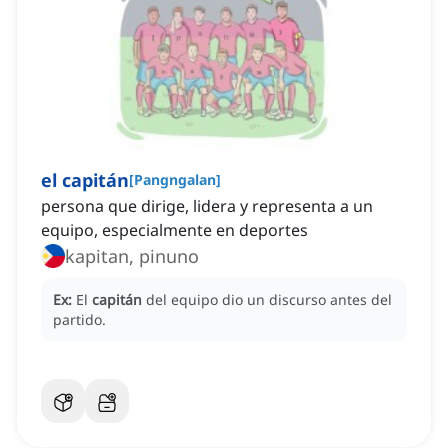
el capitán
[
Pangngalan
]
persona que dirige, lidera y representa a un
equipo, especialmente en deportes
kapitan, pinuno
Ex:
El
capitán
del equipo dio un discurso antes del
partido.