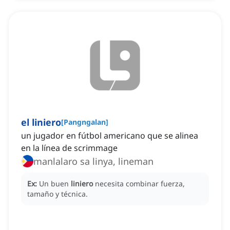
el liniero
[
Pangngalan
]
un jugador en fútbol americano que se alinea
en la línea de scrimmage
manlalaro sa linya, lineman
Ex:
Un buen
liniero
necesita combinar fuerza,
tamaño y técnica.