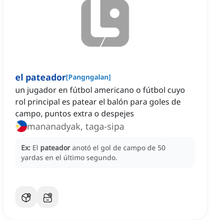
el pateador
[
Pangngalan
]
un jugador en fútbol americano o fútbol cuyo
rol principal es patear el balón para goles de
campo, puntos extra o despejes
mananadyak, taga-sipa
Ex:
El
pateador
anotó el gol de campo de 50
yardas en el último segundo.