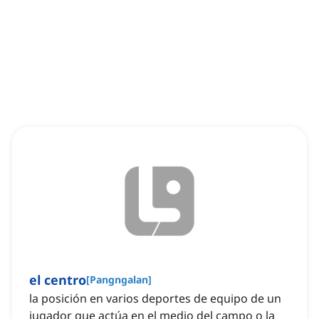
el centro
[
Pangngalan
]
la posición en varios deportes de equipo de un
jugador que actúa en el medio del campo o la