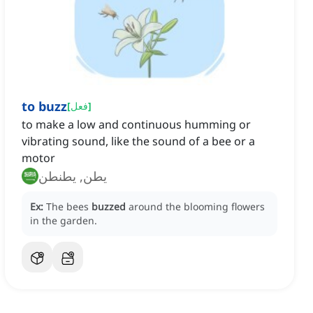
to buzz
]
فعل
[
to make a low and continuous humming or
vibrating sound, like the sound of a bee or a
motor
يطن, يطنطن
Ex:
The bees
buzzed
around the blooming flowers
in the garden.