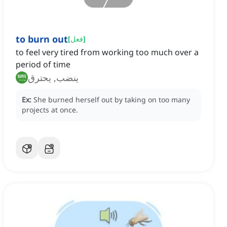
to burn out
]
فعل
[
to feel very tired from working too much over a
period of time
ينضب, يحترق
Ex:
She burned herself out by taking on too many
projects at once.