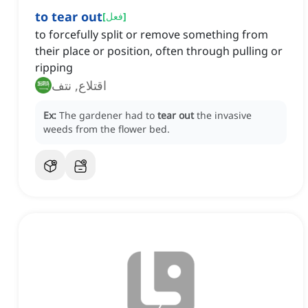
to tear out
]
فعل
[
to forcefully split or remove something from
their place or position, often through pulling or
ripping
اقتلاع, نتف
Ex:
The gardener had to
tear out
the invasive
weeds from the flower bed.