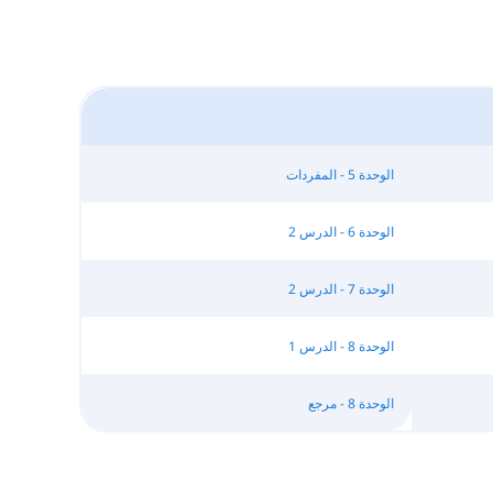
الوحدة 5 - المفردات
الوحدة 6 - الدرس 2
الوحدة 7 - الدرس 2
الوحدة 8 - الدرس 1
الوحدة 8 - مرجع