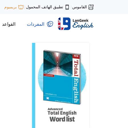
القاموس
تطبيق الهاتف المحمول
بريميوم
|
|
المفردات
القواعد