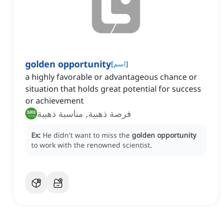
golden opportunity
]
اسم
[
a highly favorable or advantageous chance or
situation that holds great potential for success
or achievement
فرصة ذهبية, مناسبة ذهبية
Ex:
He didn't want to miss the
golden opportunity
to work with the renowned scientist.