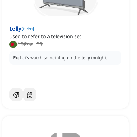
telly
[
বিশেষ্য
]
used to refer to a television set
টেলিভিশন, টিভি
Ex:
Let’s watch something on the
telly
tonight.