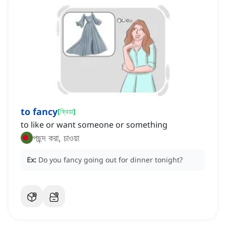
to fancy
[
ক্রিয়া
]
to like or want someone or something
পছন্দ করা, চাওয়া
Ex:
Do you fancy going out for dinner tonight?