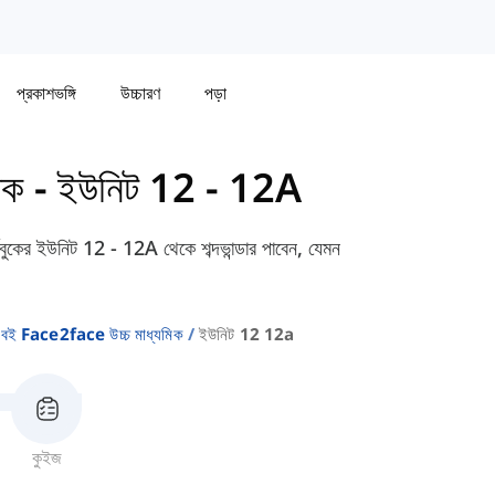
প্রকাশভঙ্গি
উচ্চারণ
পড়া
িক
-
ইউনিট 12 - 12A
ইউনিট 12 - 12A থেকে শব্দভান্ডার পাবেন, যেমন
বই Face2face উচ্চ মাধ্যমিক
ইউনিট 12 12a
কুইজ