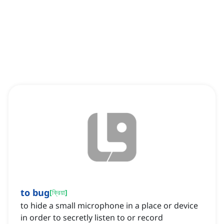
to bug
[
ক্রিয়া
]
to hide a small microphone in a place or device
in order to secretly listen to or record