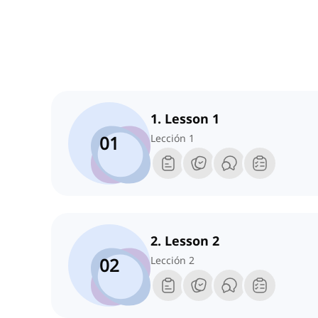
1. Lesson 1
01
Lección 1
2. Lesson 2
02
Lección 2