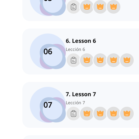
6. Lesson 6
06
Lección 6
7. Lesson 7
07
Lección 7