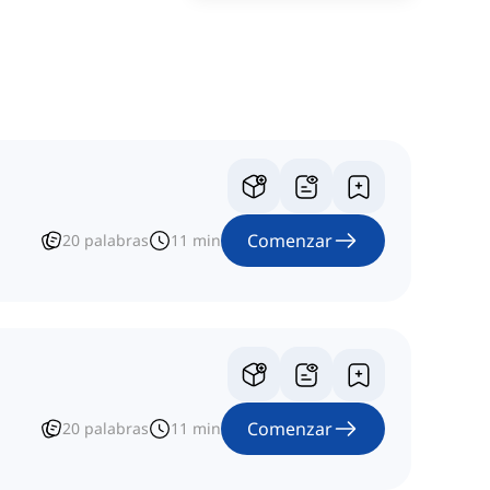
Comenzar
20
palabras
11
min
Comenzar
20
palabras
11
min