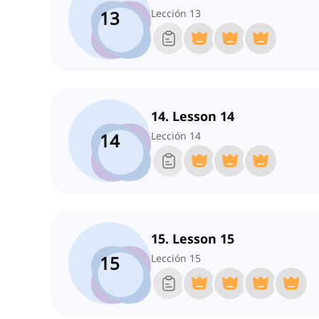
13
Lección 13
14. Lesson 14
14
Lección 14
15. Lesson 15
15
Lección 15