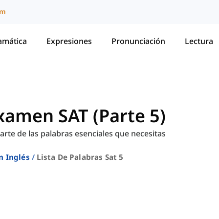
um
amática
Expresiones
Pronunciación
Lectura
xamen SAT (Parte 5)
arte de las palabras esenciales que necesitas
n Inglés
Lista De Palabras Sat 5