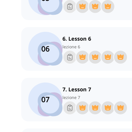
6. Lesson 6
06
lezione 6
7. Lesson 7
07
lezione 7