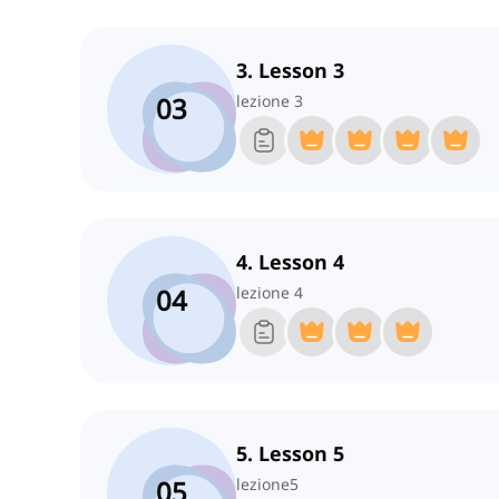
3. Lesson 3
03
lezione 3
4. Lesson 4
04
lezione 4
5. Lesson 5
05
lezione5