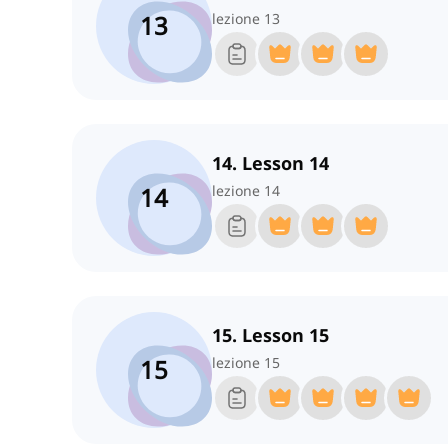
13
lezione 13
14. Lesson 14
14
lezione 14
15. Lesson 15
15
lezione 15