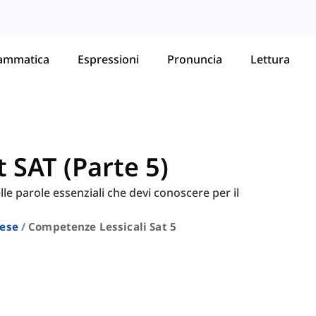
ammatica
Espressioni
Pronuncia
Lettura
t SAT (Parte 5)
lle parole essenziali che devi conoscere per il
lese
Competenze Lessicali Sat 5