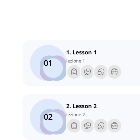
1. Lesson 1
01
lezione 1
2. Lesson 2
02
lezione 2