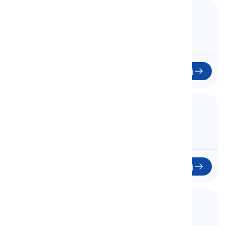
31. Lesson 31
Lekcja 31
31
Zacznij
32. Lesson 32
Lekcja 32
32
Zacznij
33. Lesson 33
Lekcja 33
33