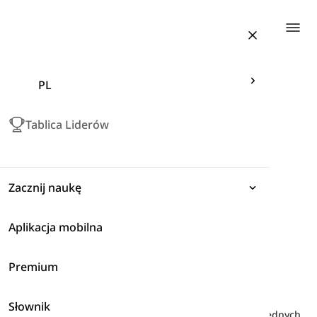
Togg
PL
Tablica Liderów
Zacznij naukę
Aplikacja mobilna
Wyrażenia
Premium
Gramatyka
Słownictwo do Testu SAT (Część 5)
Słownik
Słownictwo
Tutaj znajdziesz 50 lekcji, które są piątą częścią niezbędnych