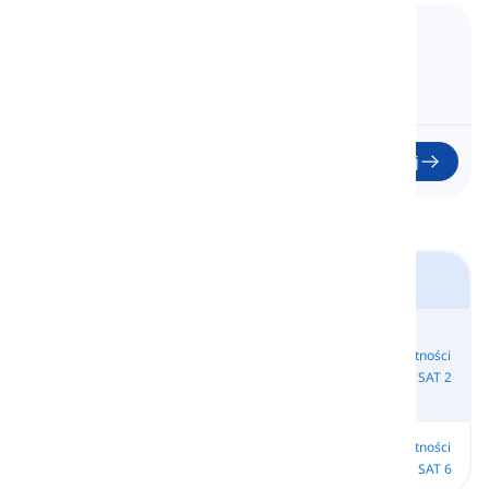
50. Lesson 50
Lekcja 50
50
Zacznij
Testy znajomości języka angielskiego
Umiejętność
Nauki Ścisłe
Czytania na
Umiejętności
Umiejętności
ACT
Egzaminie
Słowne SAT 1
Słowne SAT 2
ACT
Umiejętności
Umiejętności
Umiejętności
Umiejętności
Słowne SAT 3
Słowne SAT 4
Słowne SAT 5
Słowne SAT 6