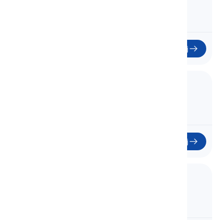
45
Zacznij
46. Lesson 46
Lekcja 46
46
Zacznij
47. Lesson 47
Lekcja 47
47