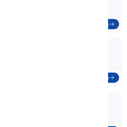
Zacznij
8. Lesson 8
Lekcja 8
08
Zacznij
9. Lesson 9
Lekcja 9
09