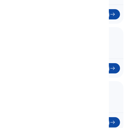
Zacznij
41. Lesson 41
Lekcja 41
41
Zacznij
42. Lesson 42
Lekcja 42
42
Zacznij