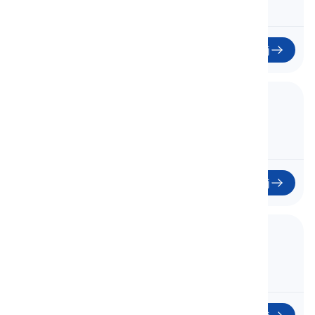
Zacznij
34. Lesson 34
Lekcja 34
34
Zacznij
35. Lesson 35
Lekcja 35
35