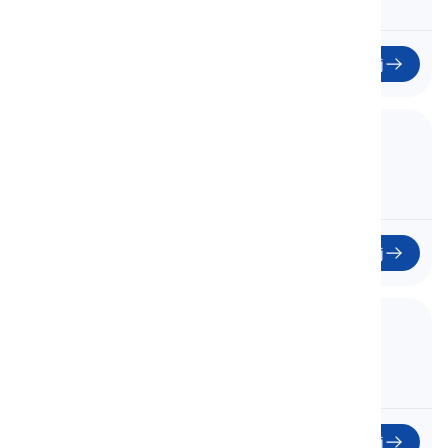
Zacznij
15. Lesson 15
Lekcja 15
15
Zacznij
16. Lesson 16
Lekcja 16
16
Zacznij