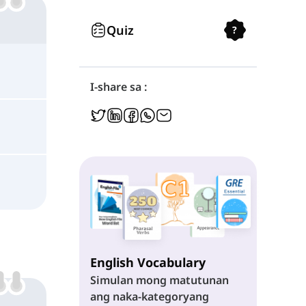
Quiz
?
I-share sa :
English Vocabulary
Simulan mong matutunan
ang naka-kategoryang