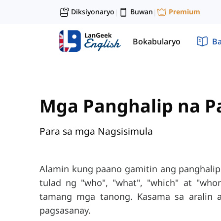
Diksiyonaryo
Buwan
Premium
|
|
Bokabularyo
Ba
Mga Panghalip na 
Para sa mga Nagsisimula
Alamin kung paano gamitin ang panghalip
tulad ng "who", "what", "which" at "w
tamang mga tanong. Kasama sa aralin 
pagsasanay.