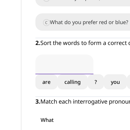
What do you prefer red or blue?
C
2
.
Sort the words to form a correct 
are
calling
?
you
3
.
Match each interrogative pronoun
What