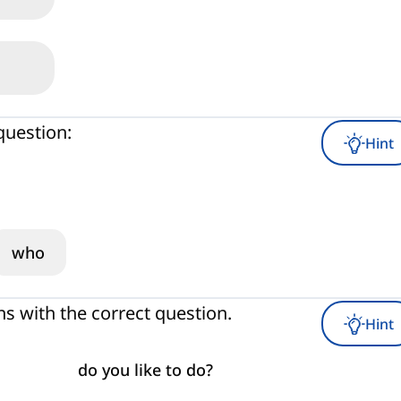
question:
Hint
who
s with the correct question.
Hint
do you like to do?