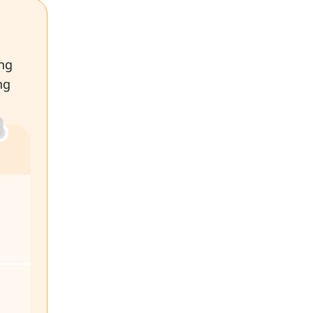
ng
ng