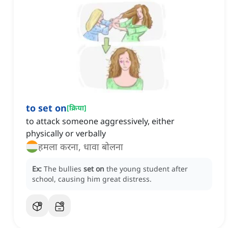
to set on
[
क्रिया
]
to attack someone aggressively, either
physically or verbally
हमला करना, धावा बोलना
Ex:
The bullies
set on
the young student after
school, causing him great distress.