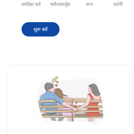
समीक्षा करें
फ्लैशकार्ड्स
रूप
वर्तनी
शुरू करें