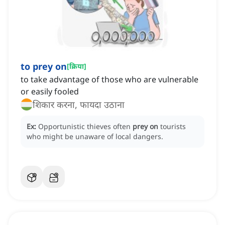
to prey on
[
क्रिया
]
to take advantage of those who are vulnerable
or easily fooled
शिकार करना, फायदा उठाना
Ex:
Opportunistic thieves often
prey on
tourists
who might be unaware of local dangers.