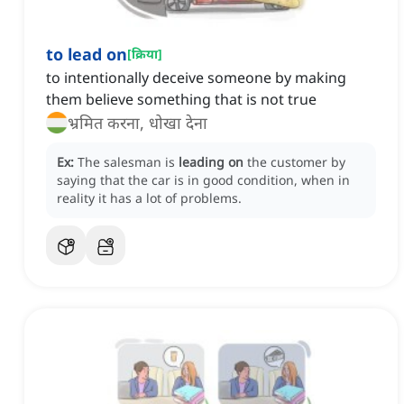
to lead on
[
क्रिया
]
to intentionally deceive someone by making
them believe something that is not true
भ्रमित करना, धोखा देना
Ex:
The salesman is
leading on
the customer by
saying that the car is in good condition, when in
reality it has a lot of problems.