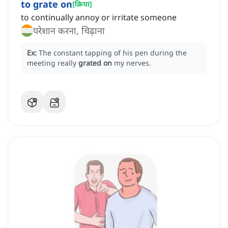
to grate on
[
क्रिया
]
to continually annoy or irritate someone
परेशान करना, चिढ़ाना
Ex:
The constant tapping of his pen during the
meeting really
grated on
my nerves.