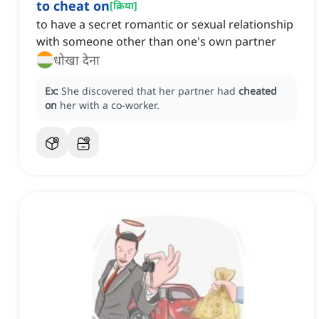
to cheat on
[
क्रिया
]
to have a secret romantic or sexual relationship
with someone other than one's own partner
धोखा देना
Ex:
She discovered that her partner had
cheated
on
her with a co-worker.