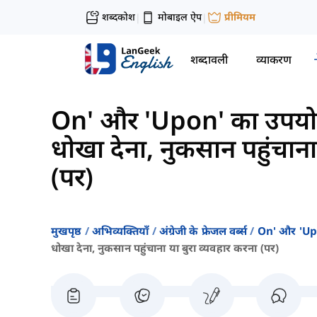
शब्दकोश
मोबाइल ऐप
प्रीमियम
|
|
शब्दावली
व्याकरण
On' और 'Upon' का उपयोग कर
धोखा देना, नुकसान पहुंचाना
(पर)
मुखपृष्ठ
अभिव्यक्तियाँ
अंग्रेजी के फ्रेजल वर्ब्स
On' और 'upon
धोखा देना, नुकसान पहुंचाना या बुरा व्यवहार करना (पर)