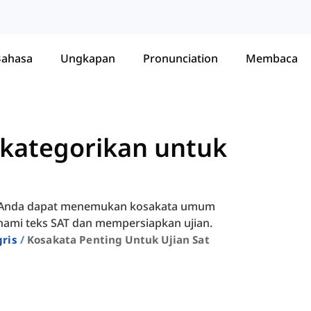
Bahasa
Ungkapan
Pronunciation
Membaca
ikategorikan untuk
i, Anda dapat menemukan kosakata umum
mi teks SAT dan mempersiapkan ujian.
ris
Kosakata Penting Untuk Ujian Sat